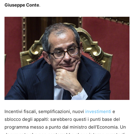
Giuseppe Conte
.
Incentivi fiscali, semplificazioni, nuovi
investimenti
e
sblocco degli appalti: sarebbero questi i punti base del
programma messo a punto dal ministro dell’Economia. Un