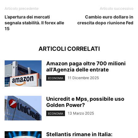
Articolo precedente
Articolo successivo
L’apertura dei mercati
Cambio euro dollaro in
segnala stabilità. Il forex alle
crescita dopo riunione Fed
15
ARTICOLI CORRELATI
Amazon paga oltre 700 milioni
all’Agenzia delle entrate
11 Dicembre 2025
ECONOMIA
Unicredit e Mps, possibile uso
Golden Power?
13 Marzo 2025
ECONOMIA
Stellantis rimane in Italia: