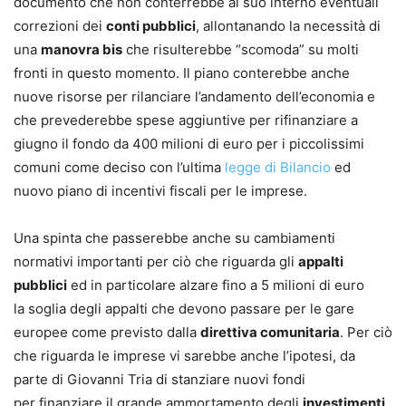
documento che non conterrebbe al suo interno eventuali
correzioni dei
conti pubblici
, allontanando la necessità di
una
manovra bis
che risulterebbe “scomoda” su molti
fronti in questo momento. Il piano conterebbe anche
nuove risorse per rilanciare l’andamento dell’economia e
che prevederebbe spese aggiuntive per rifinanziare a
giugno il fondo da 400 milioni di euro per i piccolissimi
comuni come deciso con l’ultima
legge di Bilancio
ed
nuovo piano di incentivi fiscali per le imprese.
Una spinta che passerebbe anche su cambiamenti
normativi importanti per ciò che riguarda gli
appalti
pubblici
ed in particolare alzare fino a 5 milioni di euro
la soglia degli appalti che devono passare per le gare
europee come previsto dalla
direttiva comunitaria
. Per ciò
che riguarda le imprese vi sarebbe anche l’ipotesi, da
parte di Giovanni Tria di stanziare nuovi fondi
per finanziare il grande ammortamento degli
investimenti