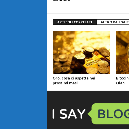
ARTICOLI CORRELATI
ALTRO DALL'AU
Oro, cosa ci aspetta nei
Bitcoin
prossimi mesi
Qian