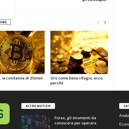
TORE
, la condanna di Zhimin
Oro come bene rifugio, ecco
perché
ALTRE NOTIZIE
CA
Anali
Forex, gli strumenti da
conoscere per operare
Econ