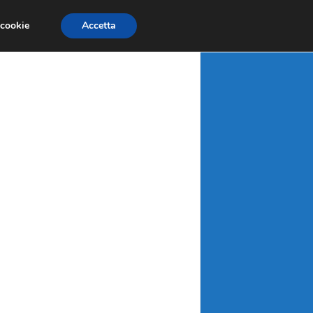
X
MATERIE PRIME
MERCATI EMERGENTI
 cookie
Accetta