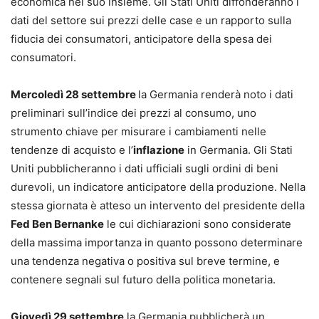
economica nel suo insieme. Gli Stati Uniti diffonderanno i
dati del settore sui prezzi delle case e un rapporto sulla
fiducia dei consumatori, anticipatore della spesa dei
consumatori.
Mercoledì 28 settembre
la Germania renderà noto i dati
preliminari sull’indice dei prezzi al consumo, uno
strumento chiave per misurare i cambiamenti nelle
tendenze di acquisto e l’
inflazione
in Germania. Gli Stati
Uniti pubblicheranno i dati ufficiali sugli ordini di beni
durevoli, un indicatore anticipatore della produzione. Nella
stessa giornata è atteso un intervento del presidente della
Fed Ben Bernanke
le cui dichiarazioni sono considerate
della massima importanza in quanto possono determinare
una tendenza negativa o positiva sul breve termine, e
contenere segnali sul futuro della politica monetaria.
Giovedì 29 settembre
la Germania pubblicherà un