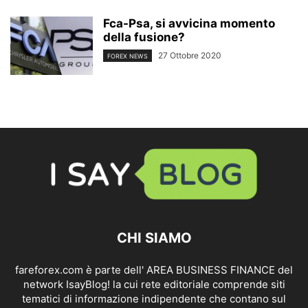
Fca-Psa, si avvicina momento
della fusione?
27 Ottobre 2020
FOREX NEWS
CHI SIAMO
fareforex.com è parte dell' AREA BUSINESS FINANCE del
network IsayBlog! la cui rete editoriale comprende siti
tematici di informazione indipendente che contano sul