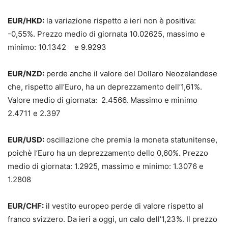
EUR/HKD:
la variazione rispetto a ieri non è positiva:
-0,55%. Prezzo medio di giornata 10.02625, massimo e
minimo: 10.1342 e 9.9293
EUR/NZD:
perde anche il valore del Dollaro Neozelandese
che, rispetto all’Euro, ha un deprezzamento dell’1,61%.
Valore medio di giornata: 2.4566. Massimo e minimo
2.4711 e 2.397
EUR/USD:
oscillazione che premia la moneta statunitense,
poichè l’Euro ha un deprezzamento dello 0,60%. Prezzo
medio di giornata: 1.2925, massimo e minimo: 1.3076 e
1.2808
EUR/CHF:
il vestito europeo perde di valore rispetto al
franco svizzero. Da ieri a oggi, un calo dell’1,23%. Il prezzo