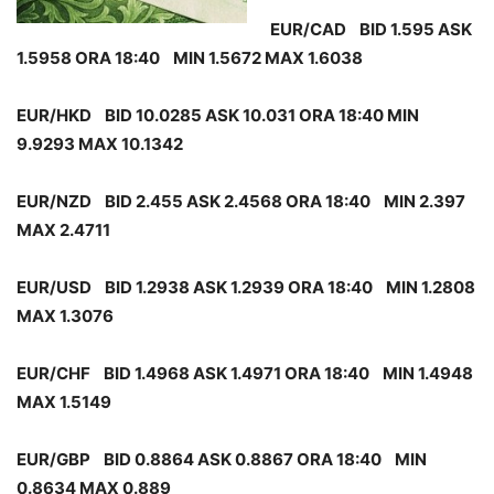
EUR/CAD BID 1.595 ASK
1.5958 ORA 18:40 MIN 1.5672 MAX 1.6038
EUR/HKD BID 10.0285 ASK 10.031 ORA 18:40 MIN
9.9293 MAX 10.1342
EUR/NZD BID 2.455 ASK 2.4568 ORA 18:40 MIN 2.397
MAX 2.4711
EUR/USD BID 1.2938 ASK 1.2939 ORA 18:40 MIN 1.2808
MAX 1.3076
EUR/CHF BID 1.4968 ASK 1.4971 ORA 18:40 MIN 1.4948
MAX 1.5149
EUR/GBP BID 0.8864 ASK 0.8867 ORA 18:40 MIN
0.8634 MAX 0.889