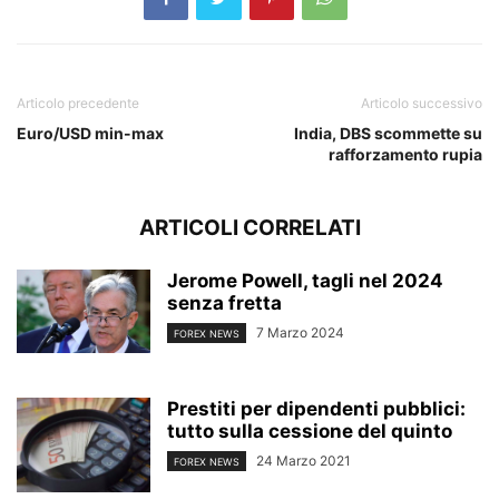
Articolo precedente
Articolo successivo
Euro/USD min-max
India, DBS scommette su
rafforzamento rupia
ARTICOLI CORRELATI
Jerome Powell, tagli nel 2024
senza fretta
7 Marzo 2024
FOREX NEWS
Prestiti per dipendenti pubblici:
tutto sulla cessione del quinto
24 Marzo 2021
FOREX NEWS