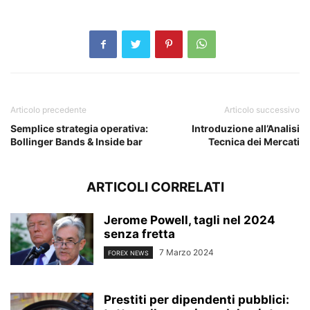
Articolo precedente
Articolo successivo
Semplice strategia operativa:
Introduzione all’Analisi
Bollinger Bands & Inside bar
Tecnica dei Mercati
ARTICOLI CORRELATI
Jerome Powell, tagli nel 2024
senza fretta
7 Marzo 2024
FOREX NEWS
Prestiti per dipendenti pubblici: