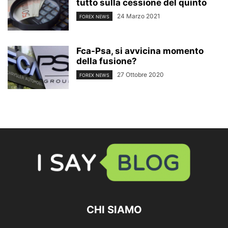
tutto sulla cessione del quinto
24 Marzo 2021
FOREX NEWS
Fca-Psa, si avvicina momento
della fusione?
27 Ottobre 2020
FOREX NEWS
CHI SIAMO