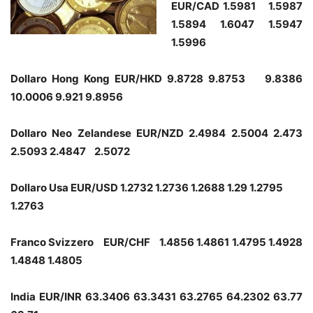
EUR/CAD 1.5981 1.5987
1.5894 1.6047 1.5947
1.5996
Dollaro Hong Kong EUR/HKD 9.8728 9.8753 9.8386
10.0006 9.921 9.8956
Dollaro Neo Zelandese EUR/NZD 2.4984 2.5004 2.473
2.5093 2.4847 2.5072
Dollaro Usa EUR/USD 1.2732 1.2736 1.2688 1.29 1.2795
1.2763
Franco Svizzero EUR/CHF 1.4856 1.4861 1.4795 1.4928
1.4848 1.4805
India EUR/INR 63.3406 63.3431 63.2765 64.2302 63.77