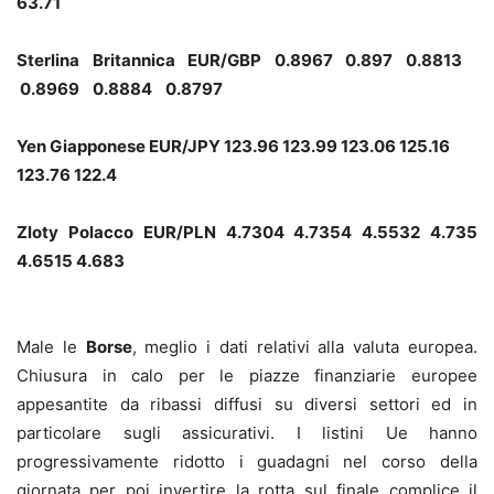
63.71
Sterlina Britannica EUR/GBP 0.8967 0.897 0.8813
0.8969 0.8884 0.8797
Yen Giapponese EUR/JPY 123.96 123.99 123.06 125.16
123.76 122.4
Zloty Polacco EUR/PLN 4.7304 4.7354 4.5532 4.735
4.6515 4.683
Male le
Borse
, meglio i dati relativi alla valuta europea.
Chiusura in calo per le piazze finanziarie europee
appesantite da ribassi diffusi su diversi settori ed in
particolare sugli assicurativi. I listini Ue hanno
progressivamente ridotto i guadagni nel corso della
giornata per poi invertire la rotta sul finale complice il