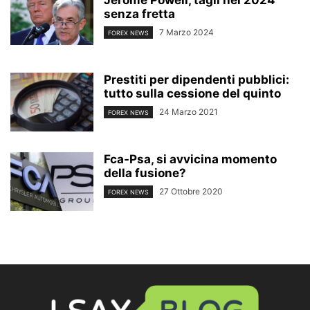
Jerome Powell, tagli nel 2024
senza fretta
7 Marzo 2024
FOREX NEWS
Prestiti per dipendenti pubblici:
tutto sulla cessione del quinto
24 Marzo 2021
FOREX NEWS
Fca-Psa, si avvicina momento
della fusione?
27 Ottobre 2020
FOREX NEWS