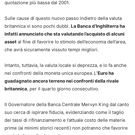
quotazione più bassa dal 2001.
Sulle cause di questo nuovo passo indietro della valuta
britannica vi sono pochi dubbi.
La Banca d’Inghilterra ha
infatti annunciato che sta valutando l’acquisto di alcuni
asset
al fine di favorire lo stimolo dell’economia dell’area,
che avrà sicuramente vissuto tempi migliori.
Intanto, tuttavia, la valuta locale si deprezza, e lo fa anche
nei confronti della moneta unica europea.
L
‘Euro ha
guadagnato ancora terreno nei confronti della rivale
britannica
, per il quarto giorno consecutivo.
Il Governatore della Banca Centrale Mervyn King dal canto
suo cerca di ispirare fiducia, evidenziando come il taglio
dei tassi di rifinanziamento e l’attuale costo delle materie
prime (ai minimi storici recenti) non potranno che favorire