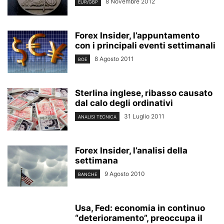
8 Novembre 2012
EUR/GBP
Forex Insider, l’appuntamento
con i principali eventi settimanali
8 Agosto 2011
BOE
Sterlina inglese, ribasso causato
dal calo degli ordinativi
31 Luglio 2011
ANALISI TECNICA
Forex Insider, l’analisi della
settimana
9 Agosto 2010
BANCHE
Usa, Fed: economia in continuo
“deterioramento”, preoccupa il