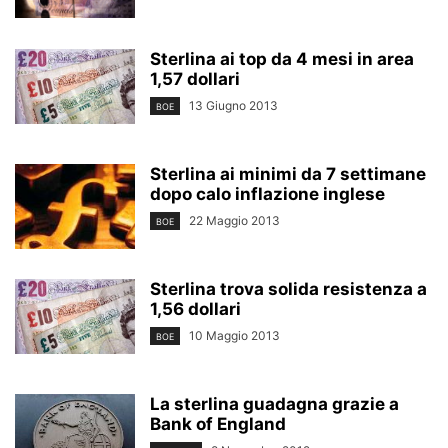
Sterlina ai top da 4 mesi in area
1,57 dollari
13 Giugno 2013
BOE
Sterlina ai minimi da 7 settimane
dopo calo inflazione inglese
22 Maggio 2013
BOE
Sterlina trova solida resistenza a
1,56 dollari
10 Maggio 2013
BOE
La sterlina guadagna grazie a
Bank of England