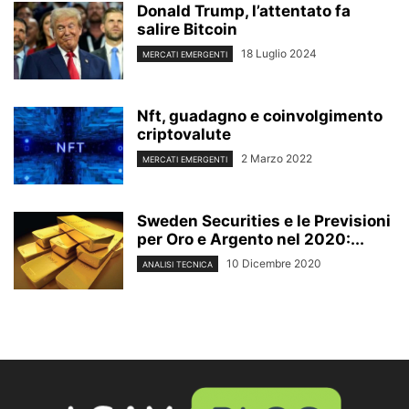
Donald Trump, l’attentato fa
salire Bitcoin
18 Luglio 2024
MERCATI EMERGENTI
Nft, guadagno e coinvolgimento
criptovalute
2 Marzo 2022
MERCATI EMERGENTI
Sweden Securities e le Previsioni
per Oro e Argento nel 2020:...
10 Dicembre 2020
ANALISI TECNICA