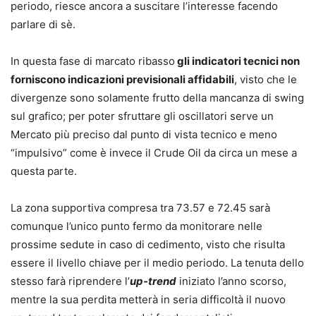
periodo, riesce ancora a suscitare l’interesse facendo
parlare di sè.
In questa fase di marcato ribasso
gli indicatori tecnici non
forniscono indicazioni previsionali affidabili
, visto che le
divergenze sono solamente frutto della mancanza di swing
sul grafico; per poter sfruttare gli oscillatori serve un
Mercato più preciso dal punto di vista tecnico e meno
“impulsivo” come è invece il Crude Oil da circa un mese a
questa parte.
La zona supportiva compresa tra 73.57 e 72.45 sarà
comunque l’unico punto fermo da monitorare nelle
prossime sedute in caso di cedimento, visto che risulta
essere il livello chiave per il medio periodo. La tenuta dello
stesso farà riprendere l’
up-trend
iniziato l’anno scorso,
mentre la sua perdita metterà in seria difficoltà il nuovo