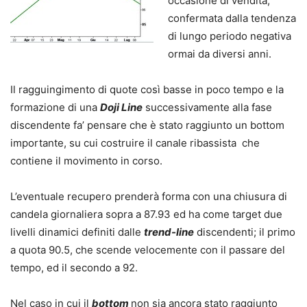
occasione di vendita,
confermata dalla tendenza
di lungo periodo negativa
ormai da diversi anni.
Il ragguingimento di quote così basse in poco tempo e la
formazione di una
Doji Line
successivamente alla fase
discendente fa’ pensare che è stato raggiunto un bottom
importante, su cui costruire il canale ribassista che
contiene il movimento in corso.
L’eventuale recupero prenderà forma con una chiusura di
candela giornaliera sopra a 87.93 ed ha come target due
livelli dinamici definiti dalle
trend-line
discendenti; il primo
a quota 90.5, che scende velocemente con il passare del
tempo, ed il secondo a 92.
Nel caso in cui il
bottom
non sia ancora stato raggiunto