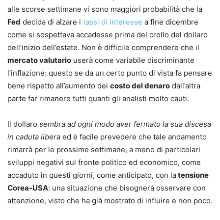
alle scorse settimane vi sono maggiori probabilità che la
Fed
decida di alzare i
tassi di interesse
a fine dicembre
come si sospettava accadesse prima del crollo del dollaro
dell’inizio dell’estate. Non è difficile comprendere che il
mercato valutario
userà come variabile discriminante
l’inflazione: questo se da un certo punto di vista fa pensare
bene rispetto all’aumento del
costo del denaro
dall’altra
parte far rimanere tutti quanti gli analisti molto cauti.
Il dollaro
sembra ad ogni modo aver fermato la sua discesa
in caduta libera
ed è facile prevedere che tale andamento
rimarrà per le prossime settimane, a meno di particolari
sviluppi negativi sul fronte politico ed economico, come
accaduto in questi giorni, come anticipato, con la
tensione
Corea-USA
: una situazione che bisognerà osservare con
attenzione, visto che ha già mostrato di influire e non poco.