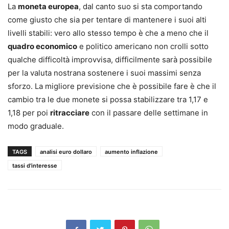
La
moneta europea
, dal canto suo si sta comportando
come giusto che sia per tentare di mantenere i suoi alti
livelli stabili: vero allo stesso tempo è che a meno che il
quadro economico
e politico americano non crolli sotto
qualche difficoltà improvvisa, difficilmente sarà possibile
per la valuta nostrana sostenere i suoi massimi senza
sforzo. La migliore previsione che è possibile fare è che il
cambio tra le due monete si possa stabilizzare tra 1,17 e
1,18 per poi
ritracciare
con il passare delle settimane in
modo graduale.
TAGS
analisi euro dollaro
aumento inflazione
tassi d'interesse