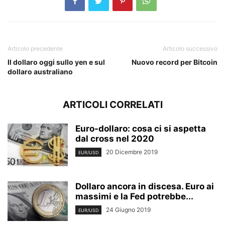
Articolo precedente
Articolo successivo
Il dollaro oggi sullo yen e sul
Nuovo record per Bitcoin
dollaro australiano
ARTICOLI CORRELATI
Euro-dollaro: cosa ci si aspetta
dal cross nel 2020
20 Dicembre 2019
EUR/USD
Dollaro ancora in discesa. Euro ai
massimi e la Fed potrebbe...
24 Giugno 2019
EUR/USD