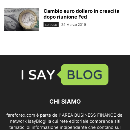
Cambio euro dollaro in crescita
dopo riunione Fed
24 Marzo 2019
EUR/USD
CHI SIAMO
fareforex.com è parte dell' AREA BUSINESS FINANCE del
network IsayBlog! la cui rete editoriale comprende siti
tematici di informazione indipendente che contano sul