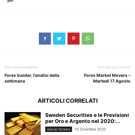
yen
Articolo precedente
Articolo successivo
Forex Insider, l’analisi della
Forex Market Movers –
settimana
Martedì 17 Agosto
ARTICOLI CORRELATI
Sweden Securities e le Previsioni
per Oro e Argento nel 2020:...
10 Dicembre 2020
ANALISI TECNICA