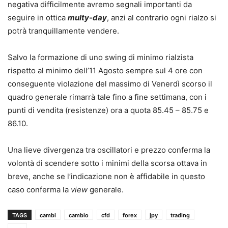
negativa difficilmente avremo segnali importanti da
seguire in ottica
multy-day
, anzi al contrario ogni rialzo si
potrà tranquillamente vendere.
Salvo la formazione di uno swing di minimo rialzista
rispetto al minimo dell’11 Agosto sempre sul 4 ore con
conseguente violazione del massimo di Venerdì scorso il
quadro generale rimarrà tale fino a fine settimana, con i
punti di vendita (resistenze) ora a quota 85.45 – 85.75 e
86.10.
Una lieve divergenza tra oscillatori e prezzo conferma la
volontà di scendere sotto i minimi della scorsa ottava in
breve, anche se l’indicazione non è affidabile in questo
caso conferma la
view
generale.
TAGS
cambi
cambio
cfd
forex
jpy
trading