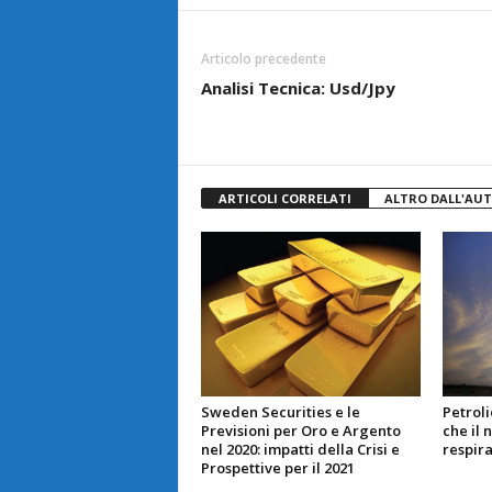
Articolo precedente
Analisi Tecnica: Usd/Jpy
ARTICOLI CORRELATI
ALTRO DALL'AU
Sweden Securities e le
Petrol
Previsioni per Oro e Argento
che il 
nel 2020: impatti della Crisi e
respira
Prospettive per il 2021