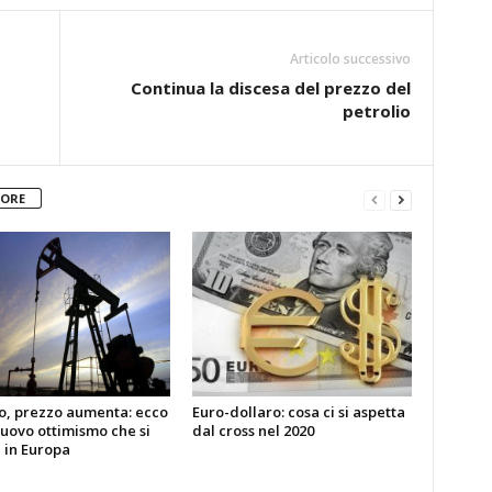
Articolo successivo
Continua la discesa del prezzo del
petrolio
TORE
io, prezzo aumenta: ecco
Euro-dollaro: cosa ci si aspetta
nuovo ottimismo che si
dal cross nel 2020
 in Europa