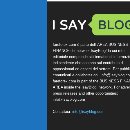
fareforex.com è parte dell' AREA BUSINESS
FINANCE del network IsayBlog! la cui rete
editoriale comprende siti tematici di informazi
indipendente che contano sul contributo di
appassionati ed esperti del settore. Per pubbli
comunicati e collaborazioni:
info@isayblog.c
fareforex.com is part of the BUSINESS FIN
AREA inside the IsayBlog! network. For advert
press releases and other opportunities:
info@isayblog.com
Contattaci:
info@isayblog.com