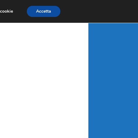
X
MATERIE PRIME
MERCATI EMERGENTI
 cookie
Accetta