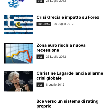
28 Luglio 2012
BCE
Crisi Grecia e impatto su Forex
26 Luglio 2012
ECONOMIA
Zona euro rischia nuova
recessione
25 Luglio 2012
BCE
Christine Lagarde lancia allarme
crisi globale
8 Luglio 2012
BCE
Bce verso un sistema di rating
proprio