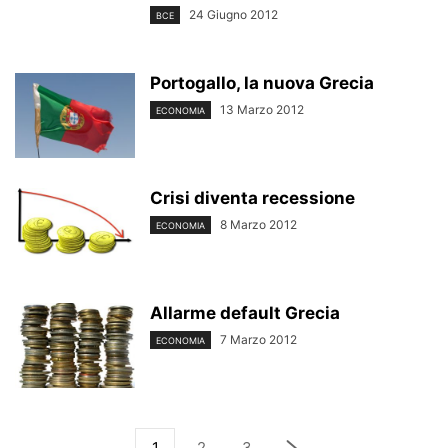
24 Giugno 2012
BCE
Portogallo, la nuova Grecia
13 Marzo 2012
ECONOMIA
Crisi diventa recessione
8 Marzo 2012
ECONOMIA
Allarme default Grecia
7 Marzo 2012
ECONOMIA
1
2
3