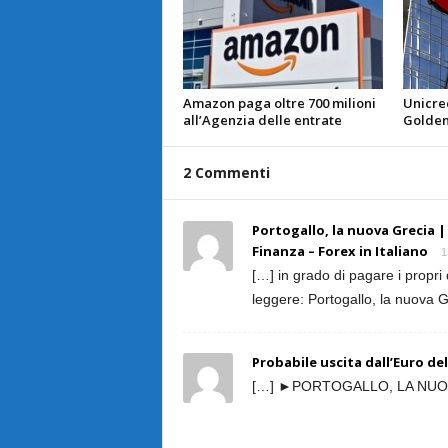
Amazon paga oltre 700 milioni
Unicred
all’Agenzia delle entrate
Golden
2 Commenti
Portogallo, la nuova Grecia |
Finanza – Forex in Italiano
1
[…] in grado di pagare i propr
leggere: Portogallo, la nuova 
Probabile uscita dall’Euro del
[…] ►PORTOGALLO, LA NUOV