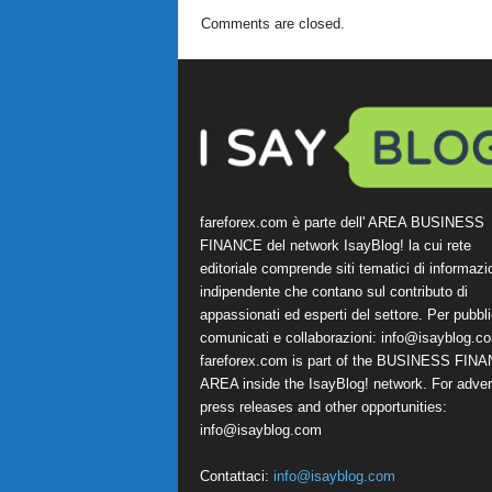
Comments are closed.
fareforex.com è parte dell' AREA BUSINESS
FINANCE del network IsayBlog! la cui rete
editoriale comprende siti tematici di informazi
indipendente che contano sul contributo di
appassionati ed esperti del settore. Per pubbli
comunicati e collaborazioni:
info@isayblog.c
fareforex.com is part of the BUSINESS FIN
AREA inside the IsayBlog! network. For advert
press releases and other opportunities:
info@isayblog.com
Contattaci:
info@isayblog.com