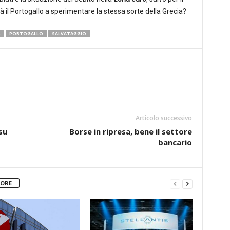
 il Portogallo a sperimentare la stessa sorte della Grecia?
L
PORTOGALLO
SALVATAGGIO
Articolo successivo
su
Borse in ripresa, bene il settore
bancario
TORE