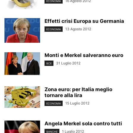
16 Agosto 2012
ECONOMIA
Effetti crisi Europa su Germania
13 Agosto 2012
ECONOMIA
Monti e Merkel salveranno euro
31 Luglio 2012
BCE
Zona euro: per Italia meglio
tornare alla lira
15 Luglio 2012
ECONOMIA
Angela Merkel sola contro tutti
1 Luglio 2012
BANCHE