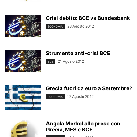
Crisi debito: BCE vs Bundesbank
28 Agosto 2012
ECONOMIA
Strumento anti-crisi BCE
21 Agosto 2012
BCE
Grecia fuori da euro a Settembre?
17 Agosto 2012
ECONOMIA
Angela Merkel alle prese con
Grecia, MES e BCE