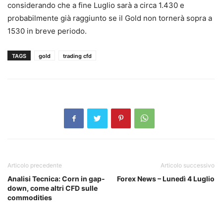
considerando che a fine Luglio sarà a circa 1.430 e
probabilmente già raggiunto se il Gold non tornerà sopra a
1530 in breve periodo.
TAGS
gold
trading cfd
Articolo precedente
Articolo successivo
Analisi Tecnica: Corn in gap-
Forex News – Lunedì 4 Luglio
down, come altri CFD sulle
commodities