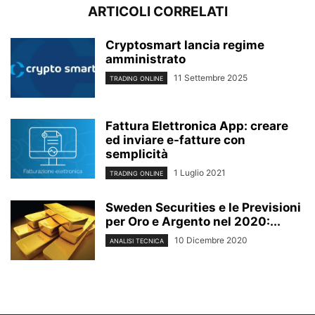
ARTICOLI CORRELATI
Cryptosmart lancia regime
amministrato
11 Settembre 2025
TRADING ONLINE
Fattura Elettronica App: creare
ed inviare e-fatture con
semplicità
1 Luglio 2021
TRADING ONLINE
Sweden Securities e le Previsioni
per Oro e Argento nel 2020:...
10 Dicembre 2020
ANALISI TECNICA