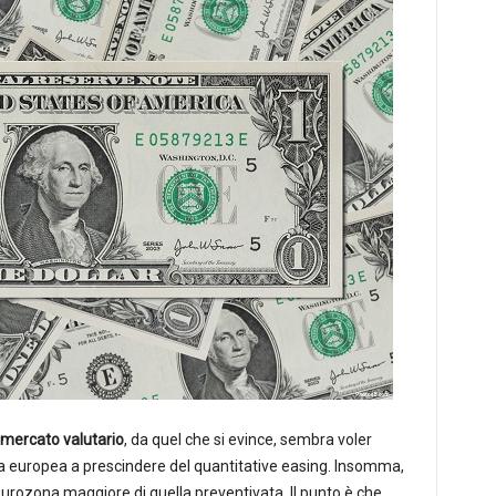
mercato valutario
, da quel che si evince, sembra voler
 europea a prescindere del quantitative easing. Insomma,
’Eurozona maggiore di quella preventivata. Il punto è che