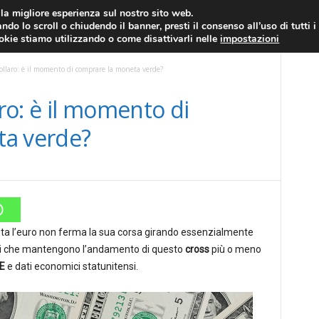
RATIS
FOREX NEWS
FOREX SIGNALS
FOREX TRADING
GLOSSARIO FORE
i la migliore esperienza sul nostro sito web.
ndo lo scroll o chiudendo il banner, presti il consenso all’uso di tutti i
EURO/DOLLARO
ECONOMIA
FOREX NEWS
ookie stiamo utilizzando o come disattivarli nelle
impostazioni
llaro: è il momento di comprare la moneta verde?
o: è il momento di
ta verde?
0
testa l’euro non ferma la sua corsa girando essenzialmente
ttori che mantengono l’andamento di questo
cross
più o meno
E
e dati economici statunitensi.