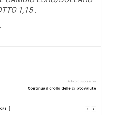
TTO 1,15 .
e.
Articolo successivo
Continua il crollo delle criptovalute
TORE