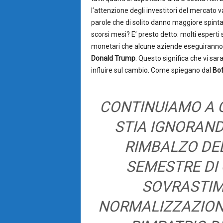
l’attenzione degli investitori del mercato v
parole che di solito danno maggiore spinta 
scorsi mesi? E’ presto detto: molti esperti 
monetari che alcune aziende eseguiranno p
Donald Trump
. Questo significa che vi sa
influire sul cambio. Come spiegano dal
Bo
CONTINUIAMO A 
STIA IGNORANDO
RIMBALZO DE
SEMESTRE DI
SOVRASTIM
NORMALIZZAZIONE