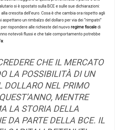
alutario si è spostato sulla BCE e sulle sue dichiarazioni:
alla crescita dell’euro. Cosa è che cambia ora rispetto agli
si aspettano un rimbalzo del dollaro per via dei “rimpatri”
er rispondere alle richieste del nuovo
regime fiscale
di
ranno notevoli flussi e che tale comportamento potrebbe
fa
:
CREDERE CHE IL MERCATO
 LA POSSIBILITÀ DI UN
L DOLLARO NEL PRIMO
 QUEST’ANNO, MENTRE
A LA STORIA DELLA
 DA PARTE DELLA BCE. IL