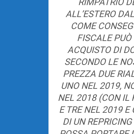
RIMPATRIO DE
ALL’ESTERO DA
COME CONSEG
FISCALE PUÒ 
ACQUISTO DI DO
SECONDO LE NOS
PREZZA DUE RIA
UNO NEL 2019, N
NEL 2018 (CON IL
E TRE NEL 2019 E
DI UN REPRICING
POSSA PORTARE 