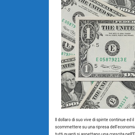
Il dollaro di suo vive di spinte continue ed il
scommettere su una ripresa dell’economia
tutti quanti si aspettano una crescita nell