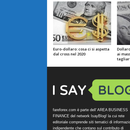
Euro-dollaro: cosa ci si aspetta
Dollaro
dal cross nel 2020
ai mass
tagliare
fareforex.com è parte dell' AREA BUSINESS
FINANCE del network IsayBlog! la cui rete
editoriale comprende siti tematici di informazi
indipendente che contano sul contributo di