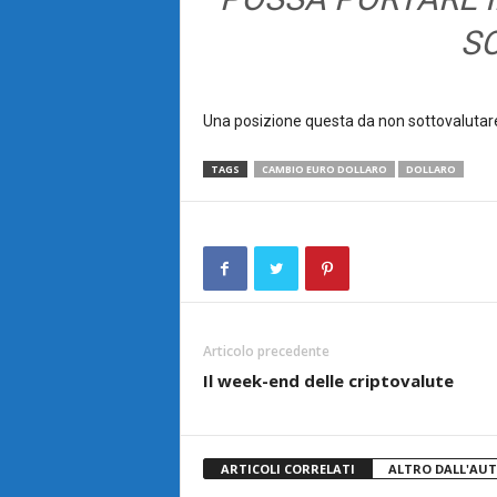
SO
Una posizione questa da non sottovalutar
TAGS
CAMBIO EURO DOLLARO
DOLLARO
Articolo precedente
Il week-end delle criptovalute
ARTICOLI CORRELATI
ALTRO DALL'AU