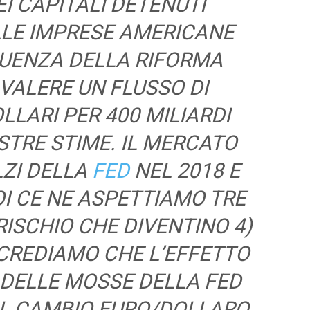
I CAPITALI DETENUTI
LLE IMPRESE AMERICANE
UENZA DELLA RIFORMA
VALERE UN FLUSSO DI
LLARI PER 400 MILIARDI
TRE STIME. IL MERCATO
LZI DELLA
FED
NEL 2018 E
OI CE NE ASPETTIAMO TRE
 RISCHIO CHE DIVENTINO 4)
 CREDIAMO CHE L’EFFETTO
 DELLE MOSSE DELLA FED
IL CAMBIO EURO/DOLLARO