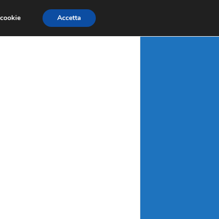
X
MATERIE PRIME
MERCATI EMERGENTI
 cookie
Accetta