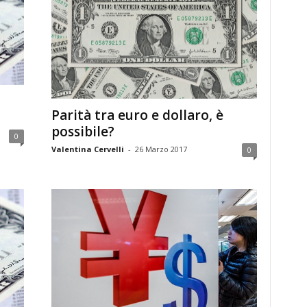
Parità tra euro e dollaro, è
possibile?
0
Valentina Cervelli
-
26 Marzo 2017
0