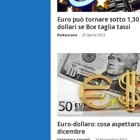
Euro può tornare sotto 1,30
dollari se Bce taglia tassi
Redazione
-
29 Aprile 2013
Euro-dollaro: cosa aspettars
dicembre
Valentina Cervelli
-
26 Novembre 2017