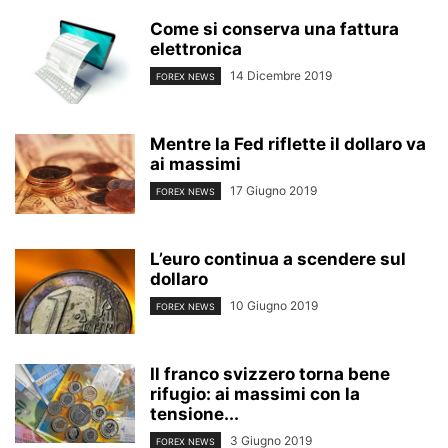
Come si conserva una fattura
elettronica
14 Dicembre 2019
FOREX NEWS
Mentre la Fed riflette il dollaro va
ai massimi
17 Giugno 2019
FOREX NEWS
L’euro continua a scendere sul
dollaro
10 Giugno 2019
FOREX NEWS
Il franco svizzero torna bene
rifugio: ai massimi con la
tensione...
3 Giugno 2019
FOREX NEWS