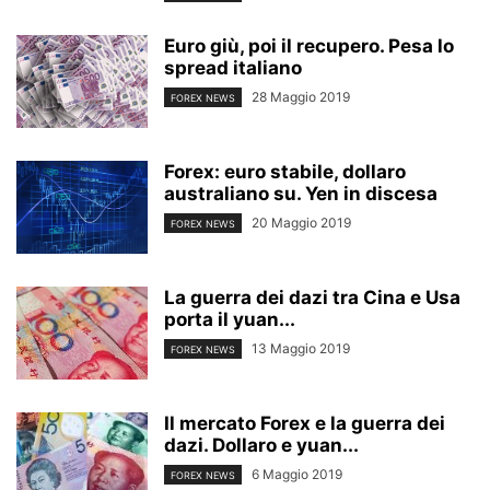
Euro giù, poi il recupero. Pesa lo
spread italiano
28 Maggio 2019
FOREX NEWS
Forex: euro stabile, dollaro
australiano su. Yen in discesa
20 Maggio 2019
FOREX NEWS
La guerra dei dazi tra Cina e Usa
porta il yuan...
13 Maggio 2019
FOREX NEWS
Il mercato Forex e la guerra dei
dazi. Dollaro e yuan...
6 Maggio 2019
FOREX NEWS