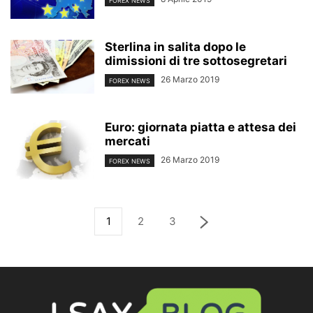
FOREX NEWS
Sterlina in salita dopo le
dimissioni di tre sottosegretari
26 Marzo 2019
FOREX NEWS
Euro: giornata piatta e attesa dei
mercati
26 Marzo 2019
FOREX NEWS
1
2
3