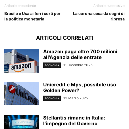
Articolo precedente
Articolo successivo
Brasile e Usa ai ferri corti per
La corona ceca dà segni di
la politica monetaria
ripresa
ARTICOLI CORRELATI
Amazon paga oltre 700 milioni
all’Agenzia delle entrate
11 Dicembre 2025
ECONOMIA
Unicredit e Mps, possibile uso
Golden Power?
13 Marzo 2025
ECONOMIA
Stellantis rimane in Italia:
l’impegno del Governo