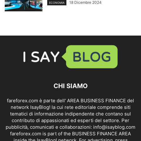
18 Dicembre 2024
ECONOMIA
CHI SIAMO
fareforex.com è parte dell' AREA BUSINESS FINANCE del
network IsayBlog! la cui rete editoriale comprende siti
tematici di informazione indipendente che contano sul
contributo di appassionati ed esperti del settore. Per
pubblicità, comunicati e collaborazioni:
info@isayblog.com
fareforex.com is part of the BUSINESS FINANCE AREA
inside the IsayBlog! network. For advertising, press