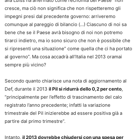
alla Luiss ha affermato come l’ecnomia del Paese “non
cresce, ma ciò non significa che non rispetteremo gli
impegni presi dal precedente governo: arriveremo
comunque al pareggio di bilancio (…) Ciascuno di noi sa
bene che se il Paese avrà bisogno di noi non potremo
tirarci indietro, ma io sono sicuro che non è possibile che
si ripresenti una situazione” come quella che ci ha portato
al governo”. Ma cosa accadrà all’Italia nel 2013 oramai
sempre più vicino?
Secondo quanto chiarisce una nota di aggiornamento al
Def, durante il 2013
il Pil si ridurrà dello 0,2 per cento
,
“principalmente per l’effetto di trascinamento del calo
registrato l’anno precedente; infatti la variazione
trimestrale del Pil inizierebbe ad essere positiva già a
partire dal primo trimestre”.
Intanto,
il 2013 dovrebbe chiudersi con una spesa per