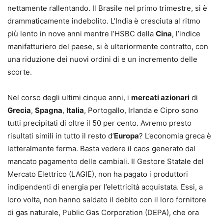
nettamente rallentando. Il Brasile nel primo trimestre, si è
drammaticamente indebolito. L’India è cresciuta al ritmo
più lento in nove anni mentre l’HSBC della
Cina
, l’indice
manifatturiero del paese, si è ulteriormente contratto, con
una riduzione dei nuovi ordini di e un incremento delle
scorte.
Nel corso degli ultimi cinque anni, i
mercati azionari
di
Grecia
,
Spagna
,
Italia
, Portogallo, Irlanda e Cipro sono
tutti precipitati di oltre il 50 per cento. Avremo presto
risultati simili in tutto il resto d’
Europa
? L’economia greca è
letteralmente ferma. Basta vedere il caos generato dal
mancato pagamento delle cambiali. Il Gestore Statale del
Mercato Elettrico (LAGIE), non ha pagato i produttori
indipendenti di energia per l’elettricità acquistata. Essi, a
loro volta, non hanno saldato il debito con il loro fornitore
di gas naturale, Public Gas Corporation (DEPA), che ora