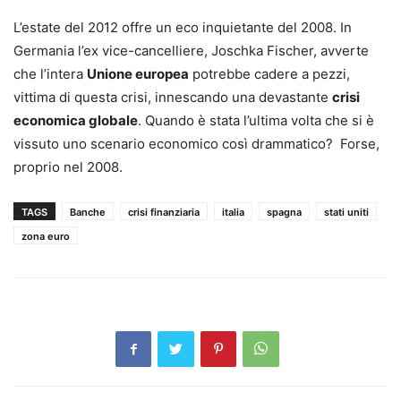
L’estate del 2012 offre un eco inquietante del 2008. In
Germania l’ex vice-cancelliere, Joschka Fischer, avverte
che l’intera
Unione europea
potrebbe cadere a pezzi,
vittima di questa crisi, innescando una devastante
crisi
economica globale
. Quando è stata l’ultima volta che si è
vissuto uno scenario economico così drammatico? Forse,
proprio nel 2008.
TAGS
Banche
crisi finanziaria
italia
spagna
stati uniti
zona euro