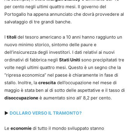
per cento negli ultimi quattro mesi. Il governo del
Portogallo ha appena annunciato che dovrà provvedere al
salvataggio di tre grandi banche.
I
titoli
del tesoro americano a 10 anni hanno raggiunto un
nuovo minimo storico, sintomo delle paure e
dell’insicurezza degli investitori. I dati relativi ai nuovi
ordinativi di fabbrica negli
Stati Uniti
sono precipitatati tre
volte negli ultimi quattro mesi. Questo è un segno che la
“ripresa economica” nel paese è chiaramente in fase di
stallo. Inoltre, la
crescita
dell’occupazione nel mese di
maggio è stata ben al di sotto delle aspettative e il tasso di
disoccupazione
è aumentato sino all’ 8,2 per cento.
►
DOLLARO VERSO IL TRAMONTO?
Le
economie
di tutto il mondo sviluppato stanno