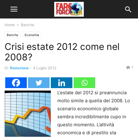
Home
Banche
Banche
Economia
Crisi estate 2012 come nel
2008?
1
Di
Redazione
-
4 Luglio 2012
L’estate del 2012 si preannuncia
molto simile a quella del 2008. Lo
scenario economico globale
sembra incredibilmente cupo in
questo momento. L’attività
economica e di prestito sta