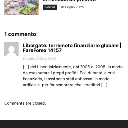
30 Luglio 2025
BANCHE
1 commento
Liborgate: terremoto finanziario globale |
FareForex 14157
5 Luglio 2012 at 10:04
[…] del Libor: inizialmente, dal 2005 al 2008, in modo
da esasperare i propri profitti. Poi, durante la crisi
finanziaria, i tassi sono stati abbassati in modo
artificiale per far sembrare che i creditori […]
Comments are closed.