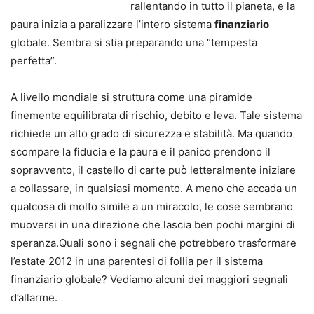
rallentando in tutto il pianeta, e la
paura inizia a paralizzare l’intero sistema
finanziario
globale. Sembra si stia preparando una “tempesta
perfetta”.
A livello mondiale si struttura come una piramide
finemente equilibrata di rischio, debito e leva. Tale sistema
richiede un alto grado di sicurezza e stabilità. Ma quando
scompare la fiducia e la paura e il panico prendono il
sopravvento, il castello di carte può letteralmente iniziare
a collassare, in qualsiasi momento. A meno che accada un
qualcosa di molto simile a un miracolo, le cose sembrano
muoversi in una direzione che lascia ben pochi margini di
speranza.
Quali sono i segnali che potrebbero trasformare
l’estate 2012 in una parentesi di follia per il sistema
finanziario globale? Vediamo alcuni dei maggiori segnali
d’allarme.