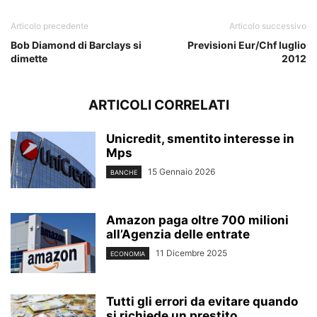
Articolo precedente
Articolo successivo
Bob Diamond di Barclays si
Previsioni Eur/Chf luglio
dimette
2012
ARTICOLI CORRELATI
Unicredit, smentito interesse in
Mps
15 Gennaio 2026
BANCHE
Amazon paga oltre 700 milioni
all’Agenzia delle entrate
11 Dicembre 2025
ECONOMIA
Tutti gli errori da evitare quando
si richiede un prestito