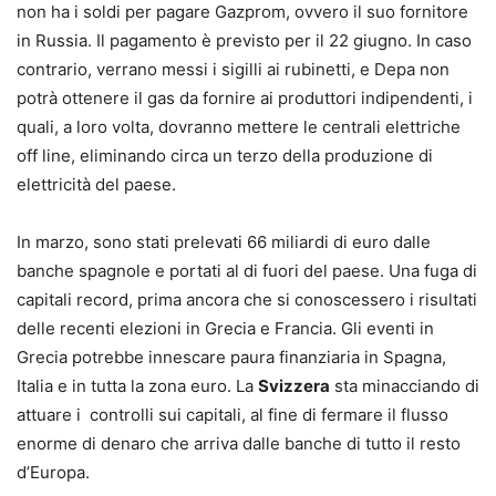
non ha i soldi per pagare Gazprom, ovvero il suo fornitore
in Russia. Il pagamento è previsto per il 22 giugno. In caso
contrario, verrano messi i sigilli ai rubinetti, e Depa non
potrà ottenere il gas da fornire ai produttori indipendenti, i
quali, a loro volta, dovranno mettere le centrali elettriche
off line, eliminando circa un terzo della produzione di
elettricità del paese.
In marzo, sono stati prelevati 66 miliardi di euro dalle
banche spagnole e portati al di fuori del paese. Una fuga di
capitali record, prima ancora che si conoscessero i risultati
delle recenti elezioni in Grecia e Francia. Gli eventi in
Grecia potrebbe innescare paura finanziaria in Spagna,
Italia e in tutta la zona euro. La
Svizzera
sta minacciando di
attuare i controlli sui capitali, al fine di fermare il flusso
enorme di denaro che arriva dalle banche di tutto il resto
d’Europa.