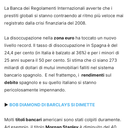
La Banca dei Regolamenti Internazionali avverte che i
prestiti globali si stanno contraendo al ritmo più veloce mai
registrato dalla crisi finanziaria del 2008.
La disoccupazione nella
zona euro
ha toccato un nuovo
livello record. Il tasso di disoccupazione in Spagna è del
24,4 per cento (in Italia è balzato al 36%) e per i minori di
25 anni supera il 50 per cento. Si stima che ci siano 273
miliardi di dollari di mutui immobiliari falliti nel sistema
bancario spagnolo. E nel frattempo, i
rendimenti
sul
debito
spagnolo e su quello italiano si stanno
pericolosamente impennando.
►
BOB DIAMOND DI BARCLAYS SI DIMETTE
Molti
titoli bancari
americani sono stati colpiti duramente.
Ad esempio, il titolo
Morgan Stanley
è diminuito del 40