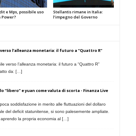
it e Mps, possibile uso
Stellantis rimane in Italia:
 Power?
l’impegno del Governo
le verso l’alleanza monetaria: il futuro a “Quattro R”
ile verso l’alleanza monetaria: il futuro a “Quattro R”
atto da: […]
o “libero” e yuan come valuta di scorta - Finanza Live
oca soddisfazione in merito alle fluttuazioni del dollaro
le del deficit statunitense, si sono palesemente ampliate.
 aprendo la propria economia al […]