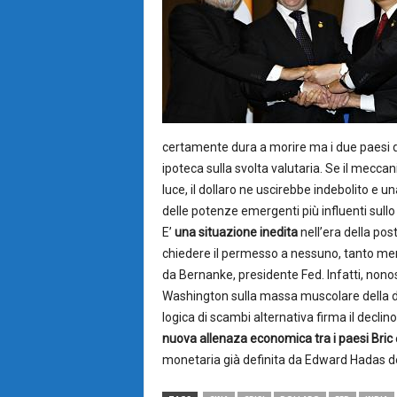
certamente dura a morire ma i due paesi 
ipoteca sulla svolta valutaria.
Se il meccan
luce, il dollaro ne uscirebbe indebolito e
delle potenze emergenti più influenti sullo
E’
una situazione inedita
nell’era della po
chiedere il permesso a nessuno, tanto meno
da Bernanke, presidente Fed. Infatti, nono
Washington sulla massa muscolare della di
logica di scambi alternativa firma il decli
nuova allenaza economica tra i paesi Bric
monetaria già definita da Edward Hadas d