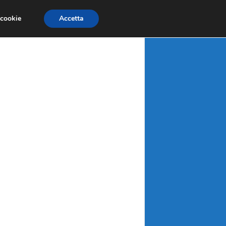
X
MATERIE PRIME
MERCATI EMERGENTI
 cookie
Accetta