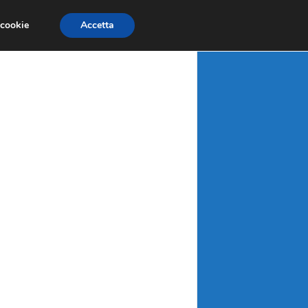
X
MATERIE PRIME
MERCATI EMERGENTI
 cookie
Accetta