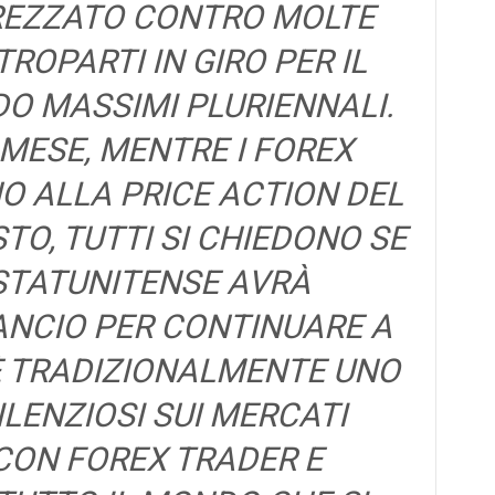
PREZZATO CONTRO MOLTE
ROPARTI IN GIRO PER IL
O MASSIMI PLURIENNALI.
 MESE, MENTRE I FOREX
 ALLA PRICE ACTION DEL
O, TUTTI SI CHIEDONO SE
STATUNITENSE AVRÀ
NCIO PER CONTINUARE A
È TRADIZIONALMENTE UNO
SILENZIOSI SUI MERCATI
 CON FOREX TRADER E