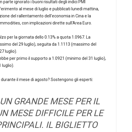
n parte ignorato i buoni risultati degli indici PMI
ferimento al mese di luglio e pubblicati lunedì mattina,
ione del rallentamento dell’economia in Cina e la
ommodities, con implicazioni dirette sull’Area Euro.
alzo per la giornata dello 0.13% a quota 1.0967. La
ssimo del 29 luglio), seguita da 1.1113 (massimo del
7 luglio).
rebbe per primo il supporto a 1.0921 (minimo del 31 luglio),
luglio).
de durante il mese di agosto? Sostengono gli esperti:
 UN GRANDE MESE PER IL
N MESE DIFFICILE PER LE
RINCIPALI. IL BIGLIETTO