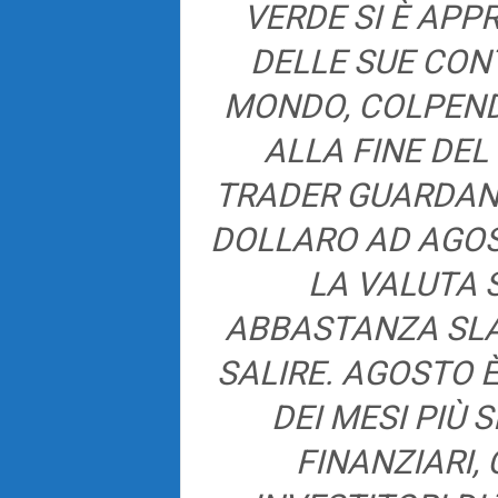
VERDE SI È AP
DELLE SUE CONT
MONDO, COLPEND
ALLA FINE DEL
TRADER GUARDANO
DOLLARO AD AGOST
LA VALUTA 
ABBASTANZA SLA
SALIRE. AGOSTO 
DEI MESI PIÙ 
FINANZIARI,