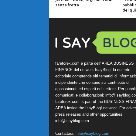
senza fretta
pubblic
del qu
fareforex.com è parte dell' AREA BUSINESS
FINANCE del network IsayBlog! la cui rete
editoriale comprende siti tematici di informazi
indipendente che contano sul contributo di
appassionati ed esperti del settore. Per pubbli
comunicati e collaborazioni:
info@isayblog.c
fareforex.com is part of the BUSINESS FIN
AREA inside the IsayBlog! network. For advert
press releases and other opportunities:
info@isayblog.com
Contattaci:
info@isayblog.com