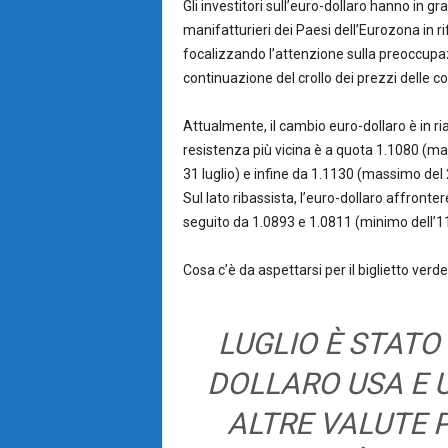
Gli investitori sull’euro-dollaro hanno in gra
manifatturieri dei Paesi dell’Eurozona in ri
focalizzando l’attenzione sulla preoccupaz
continuazione del crollo dei prezzi delle c
Attualmente, il cambio euro-dollaro è in ri
resistenza più vicina è a quota 1.1080 (ma
31 luglio) e infine da 1.1130 (massimo del 2
Sul lato ribassista, l’euro-dollaro affronte
seguito da 1.0893 e 1.0811 (minimo dell’11 
Cosa c’è da aspettarsi per il biglietto ver
LUGLIO È STATO
DOLLARO USA E U
ALTRE VALUTE P