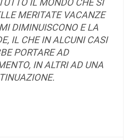
 TUTTO IL MONDO CHE SI
LLE MERITATE VACANZE
UMI DIMINUISCONO E LA
E, IL CHE IN ALCUNI CASI
BE PORTARE AD
ENTO, IN ALTRI AD UNA
TINUAZIONE.