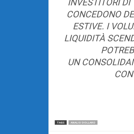
INVESTITORI DI
CONCEDONO DE
ESTIVE. I VOL
LIQUIDITÀ SCEND
POTREB
UN CONSOLIDAM
CON
TAGS
ANALISI DOLLARO