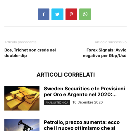
Articolo precedente
Articolo successivo
Bce, Trichet non crede nel
Forex Signals: Avvio
double-dip
negativo per Gbp/Usd
ARTICOLI CORRELATI
Sweden Securities e le Previsioni
per Oro e Argento nel 2020:...
10 Dicembre 2020
ANALISI TECNICA
Petrolio, prezzo aumenta: ecco
che il nuovo ottimismo che si