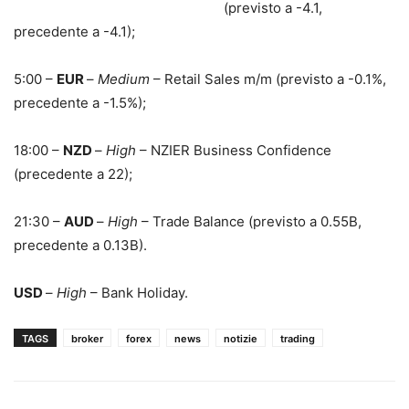
(previsto a -4.1,
precedente a -4.1);
5:00 –
EUR
–
Medium
– Retail Sales m/m (previsto a -0.1%,
precedente a -1.5%);
18:00 –
NZD
–
High
– NZIER Business Confidence
(precedente a 22);
21:30 –
AUD
–
High
– Trade Balance (previsto a 0.55B,
precedente a 0.13B).
USD
–
High
– Bank Holiday.
TAGS
broker
forex
news
notizie
trading