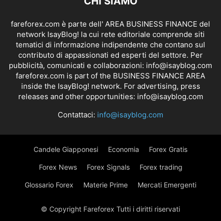
CHI SIAMO
fareforex.com è parte dell' AREA BUSINESS FINANCE del
network IsayBlog! la cui rete editoriale comprende siti
tematici di informazione indipendente che contano sul
contributo di appassionati ed esperti del settore. Per
pubblicità, comunicati e collaborazioni:
info@isayblog.com
fareforex.com is part of the BUSINESS FINANCE AREA
inside the IsayBlog! network. For advertising, press
releases and other opportunities:
info@isayblog.com
Contattaci:
info@isayblog.com
Candele Giapponesi
Economia
Forex Gratis
Forex News
Forex Signals
Forex trading
Glossario Forex
Materie Prime
Mercati Emergenti
© Copyright Fareforex Tutti i diritti riservati