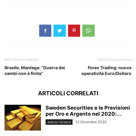
Articolo precedente
Articolo successivo
Brasile, Mantega: “Guerra dei
Forex Trading: nuova
cambi non è finita”
operatività Euro/Dollaro
ARTICOLI CORRELATI
Sweden Securities e le Previsioni
per Oro e Argento nel 2020:...
10 Dicembre 2020
ANALISI TECNICA