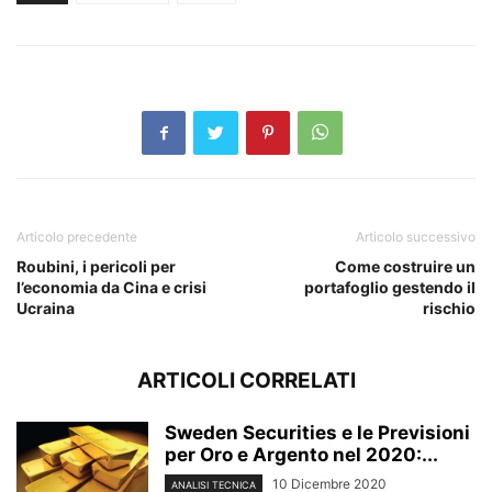
Articolo precedente
Articolo successivo
Roubini, i pericoli per
Come costruire un
l’economia da Cina e crisi
portafoglio gestendo il
Ucraina
rischio
ARTICOLI CORRELATI
Sweden Securities e le Previsioni
per Oro e Argento nel 2020:...
10 Dicembre 2020
ANALISI TECNICA