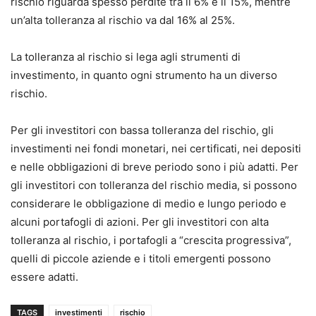
rischio riguarda spesso perdite tra il 6% e il 15%, mentre
un’alta tolleranza al rischio va dal 16% al 25%.
La tolleranza al rischio si lega agli strumenti di
investimento, in quanto ogni strumento ha un diverso
rischio.
Per gli investitori con bassa tolleranza del rischio, gli
investimenti nei fondi monetari, nei certificati, nei depositi
e nelle obbligazioni di breve periodo sono i più adatti. Per
gli investitori con tolleranza del rischio media, si possono
considerare le obbligazione di medio e lungo periodo e
alcuni portafogli di azioni. Per gli investitori con alta
tolleranza al rischio, i portafogli a “crescita progressiva”,
quelli di piccole aziende e i titoli emergenti possono
essere adatti.
TAGS
investimenti
rischio