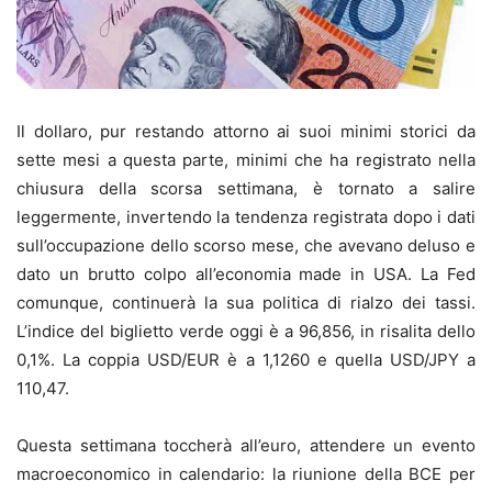
Il dollaro, pur restando attorno ai suoi minimi storici da
sette mesi a questa parte, minimi che ha registrato nella
chiusura della scorsa settimana, è tornato a salire
leggermente, invertendo la tendenza registrata dopo i dati
sull’occupazione dello scorso mese, che avevano deluso e
dato un brutto colpo all’economia made in USA. La Fed
comunque, continuerà la sua politica di rialzo dei tassi.
L’indice del biglietto verde oggi è a 96,856, in risalita dello
0,1%. La coppia USD/EUR è a 1,1260 e quella USD/JPY a
110,47.
Questa settimana toccherà all’euro, attendere un evento
macroeconomico in calendario: la riunione della BCE per