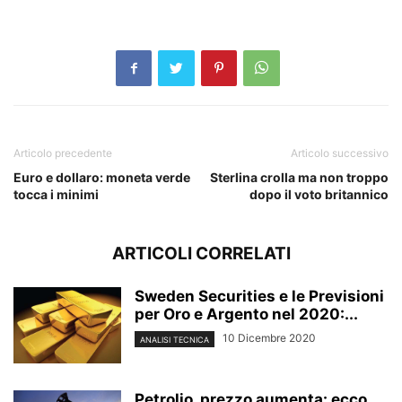
Articolo precedente
Articolo successivo
Euro e dollaro: moneta verde
Sterlina crolla ma non troppo
tocca i minimi
dopo il voto britannico
ARTICOLI CORRELATI
Sweden Securities e le Previsioni
per Oro e Argento nel 2020:...
10 Dicembre 2020
ANALISI TECNICA
Petrolio, prezzo aumenta: ecco