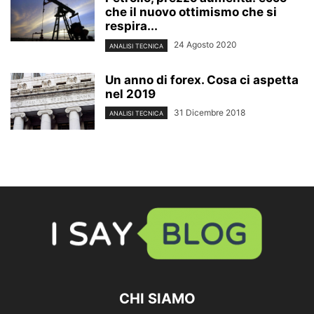
che il nuovo ottimismo che si
respira...
24 Agosto 2020
ANALISI TECNICA
Un anno di forex. Cosa ci aspetta
nel 2019
31 Dicembre 2018
ANALISI TECNICA
CHI SIAMO