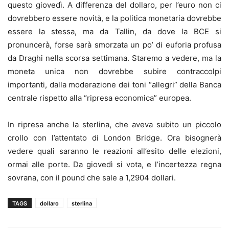
questo giovedì. A differenza del dollaro, per l’euro non ci
dovrebbero essere novità, e la politica monetaria dovrebbe
essere la stessa, ma da Tallin, da dove la BCE si
pronuncerà, forse sarà smorzata un po’ di euforia profusa
da Draghi nella scorsa settimana. Staremo a vedere, ma la
moneta unica non dovrebbe subire contraccolpi
importanti, dalla moderazione dei toni “allegri” della Banca
centrale rispetto alla “ripresa economica” europea.
In ripresa anche la sterlina, che aveva subito un piccolo
crollo con l’attentato di London Bridge. Ora bisognerà
vedere quali saranno le reazioni all’esito delle elezioni,
ormai alle porte. Da giovedì si vota, e l’incertezza regna
sovrana, con il pound che sale a 1,2904 dollari.
TAGS
dollaro
sterlina