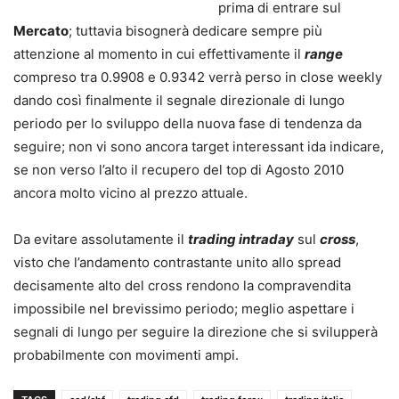
prima di entrare sul
Mercato
; tuttavia bisognerà dedicare sempre più
attenzione al momento in cui effettivamente il
range
compreso tra 0.9908 e 0.9342 verrà perso in close weekly
dando così finalmente il segnale direzionale di lungo
periodo per lo sviluppo della nuova fase di tendenza da
seguire; non vi sono ancora target interessant ida indicare,
se non verso l’alto il recupero del top di Agosto 2010
ancora molto vicino al prezzo attuale.
Da evitare assolutamente il
trading intraday
sul
cross
,
visto che l’andamento contrastante unito allo spread
decisamente alto del cross rendono la compravendita
impossibile nel brevissimo periodo; meglio aspettare i
segnali di lungo per seguire la direzione che si svilupperà
probabilmente con movimenti ampi.