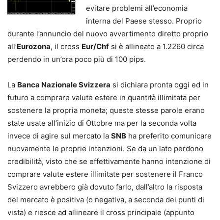
evitare problemi all’economia
interna del Paese stesso. Proprio
durante l’annuncio del nuovo avvertimento diretto proprio
all’
Eurozona
, il cross
Eur/Chf
si è allineato a 1.2260 circa
perdendo in un’ora poco più di 100 pips.
La
Banca Nazionale Svizzera
si dichiara pronta oggi ed in
futuro a comprare valute estere in quantità illimitata per
sostenere la propria moneta; queste stesse parole erano
state usate all’inizio di Ottobre ma per la seconda volta
invece di agire sul mercato la
SNB
ha preferito comunicare
nuovamente le proprie intenzioni. Se da un lato perdono
credibilità, visto che se effettivamente hanno intenzione di
comprare valute estere illimitate per sostenere il Franco
Svizzero avrebbero già dovuto farlo, dall’altro la risposta
del mercato è positiva (o negativa, a seconda dei punti di
vista) e riesce ad allineare il cross principale (appunto