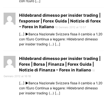
con l’Euro […]
Hildebrand dimesso per insider trading |
fxsponsor | Forex Guida | Notizie di forex
– Forex in Italiano
10 Gennaio 2012 at 13:57
[…] ►Banca Nazionale Svizzera fissa il cambio a 1.20
con l’Euro Continua a leggere: Hildebrand dimesso
per insider trading (…) […]
Hildebrand dimesso per insider trading |
Forex | Borsa | Finanza | Forex Guida |
Notizie di Finanza – Forex in Italiano
10
Gennaio 2012 at 16:18
[…] ►Banca Nazionale Svizzera fissa il cambio a 1.20
con l’Euro Continua a leggere: Hildebrand dimesso
per insider trading (…) […]