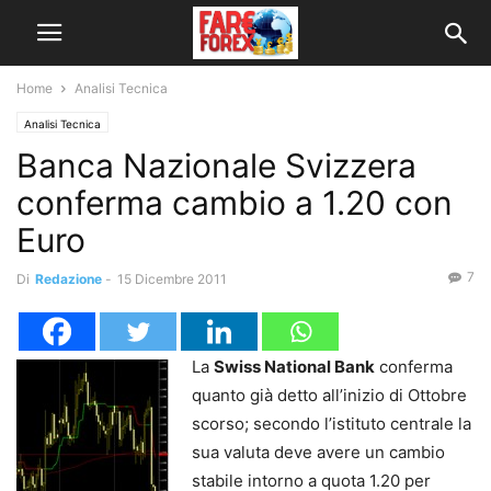
Home
Analisi Tecnica
Analisi Tecnica
Banca Nazionale Svizzera
conferma cambio a 1.20 con
Euro
7
Di
Redazione
-
15 Dicembre 2011
La
Swiss National Bank
conferma
quanto già detto all’inizio di Ottobre
scorso; secondo l’istituto centrale la
sua valuta deve avere un cambio
stabile intorno a quota 1.20 per