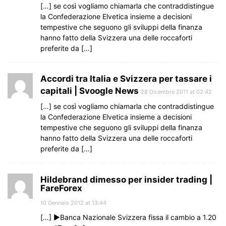
[…] se così vogliamo chiamarla che contraddistingue
la Confederazione Elvetica insieme a decisioni
tempestive che seguono gli sviluppi della finanza
hanno fatto della Svizzera una delle roccaforti
preferite da […]
Accordi tra Italia e Svizzera per tassare i
capitali | Svoogle News
28 Dicembre 2011 at 02:42
[…] se così vogliamo chiamarla che contraddistingue
la Confederazione Elvetica insieme a decisioni
tempestive che seguono gli sviluppi della finanza
hanno fatto della Svizzera una delle roccaforti
preferite da […]
Hildebrand dimesso per insider trading |
FareForex
10 Gennaio 2012 at 13:44
[…] ►Banca Nazionale Svizzera fissa il cambio a 1.20