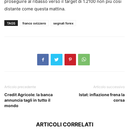
proseguire al ribasso verso il target di 1.2100 non più cosi
distante come questa mattina.
TAGS
franco svizzero
segnali forex
Articolo precedente
Articolo successivo
Credit Agricole: la banca
Istat: inflazione frena la
annuncia tagli in tutto il
corsa
mondo
ARTICOLI CORRELATI