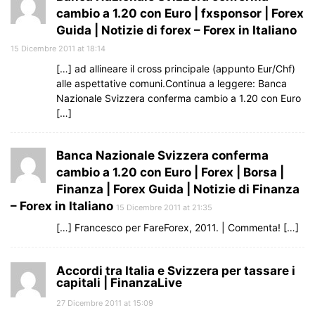
cambio a 1.20 con Euro | fxsponsor | Forex
Guida | Notizie di forex – Forex in Italiano
15 Dicembre 2011 at 18:14
[…] ad allineare il cross principale (appunto Eur/Chf)
alle aspettative comuni.Continua a leggere: Banca
Nazionale Svizzera conferma cambio a 1.20 con Euro
[…]
Banca Nazionale Svizzera conferma
cambio a 1.20 con Euro | Forex | Borsa |
Finanza | Forex Guida | Notizie di Finanza
– Forex in Italiano
15 Dicembre 2011 at 21:35
[…] Francesco per FareForex, 2011. | Commenta! […]
Accordi tra Italia e Svizzera per tassare i
capitali | FinanzaLive
27 Dicembre 2011 at 15:09