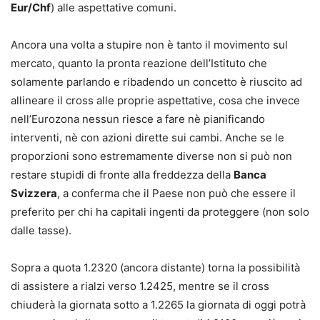
Eur/Chf
) alle aspettative comuni.
Ancora una volta a stupire non è tanto il movimento sul
mercato, quanto la pronta reazione dell’Istituto che
solamente parlando e ribadendo un concetto è riuscito ad
allineare il cross alle proprie aspettative, cosa che invece
nell’Eurozona nessun riesce a fare nè pianificando
interventi, nè con azioni dirette sui cambi. Anche se le
proporzioni sono estremamente diverse non si può non
restare stupidi di fronte alla freddezza della
Banca
Svizzera
, a conferma che il Paese non può che essere il
preferito per chi ha capitali ingenti da proteggere (non solo
dalle tasse).
Sopra a quota 1.2320 (ancora distante) torna la possibilità
di assistere a rialzi verso 1.2425, mentre se il cross
chiuderà la giornata sotto a 1.2265 la giornata di oggi potrà