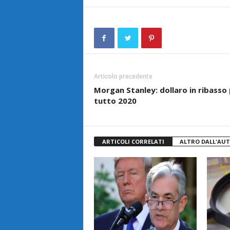
Articolo precedente
Morgan Stanley: dollaro in ribasso
tutto 2020
ARTICOLI CORRELATI
ALTRO DALL'AU