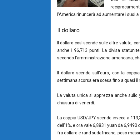
reciprocamente
l’America rinuncerà ad aumentare i suoi a g
Il dollaro
Il dollaro così scende sulle altre valute, 
anche i 96,713 punti. La divisa statuni
secondo l’amministrazione americana, che
Il dollaro scende sull’euro, con la cop
settimana scorsa era scesa fino a quasi il 
La valuta unica si apprezza anche sullo
chiusura di venerdì.
La coppia USD/JPY scende invece a 113,38
dell’1%, e ora vale 6,8831 yuan da 6,9490 di
fra dollaro e rand sudafricano, peso messi