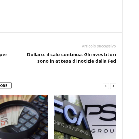
Articolo successivo
 per
Dollaro: il calo continua. Gli investitori
sono in attesa di notizie dalla Fed
TORE