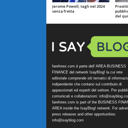
Jerome Powell, tagli nel 2024
Prestit
senza fretta
pubblic
del qu
fareforex.com è parte dell' AREA BUSINESS
FINANCE del network IsayBlog! la cui rete
editoriale comprende siti tematici di informazi
indipendente che contano sul contributo di
appassionati ed esperti del settore. Per pubbli
comunicati e collaborazioni:
info@isayblog.c
fareforex.com is part of the BUSINESS FIN
AREA inside the IsayBlog! network. For advert
press releases and other opportunities:
info@isayblog.com