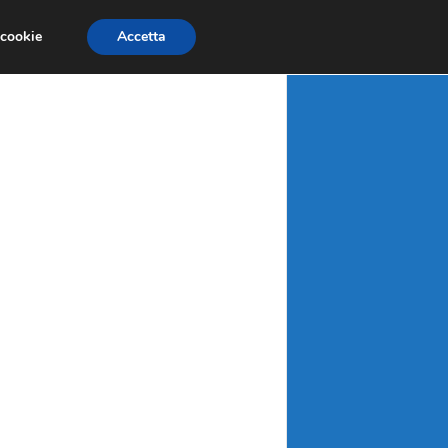
X
MATERIE PRIME
MERCATI EMERGENTI
 cookie
Accetta