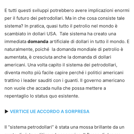
E tutti questi sviluppi potrebbero avere implicazioni enormi
per il futuro dei petrodollari. Ma in che cosa consiste tale
sistema? In pratica, quasi tutto il petrolio nel mondo è
scambiato in dollari USA. Tale sistema ha creato una
immediata
domanda
artificiale di dollari in tutto il mondo. E
naturalmente, poiché la domanda mondiale di petrolio è
aumentata, è cresciuta anche la domanda di dollari
americani. Una volta capito il sistema dei petrodollari,
diventa molto più facile capire perché i politici americani
trattino i leader sauditi con i guanti. Il governo americano
non vuole che accada nulla che possa mettere a
repentaglio lo status quo esistente.
►
VERTICE UE ACCORDO A SORPRESA
Il “sistema petrodollari” è stata una mossa brillante da un