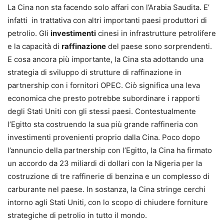
La Cina non sta facendo solo affari con l’Arabia Saudita. E’
infatti in trattativa con altri importanti paesi produttori di
petrolio. Gli
investimenti
cinesi in infrastrutture petrolifere
e la capacità di
raffinazione
del paese sono sorprendenti.
E cosa ancora più importante, la Cina sta adottando una
strategia di sviluppo di strutture di raffinazione in
partnership con i fornitori OPEC. Ciò significa una leva
economica che presto potrebbe subordinare i rapporti
degli Stati Uniti con gli stessi paesi. Contestualmente
l’Egitto sta costruendo la sua più grande raffineria con
investimenti provenienti proprio dalla Cina. Poco dopo
l’annuncio della partnership con l’Egitto, la Cina ha firmato
un accordo da 23 miliardi di dollari con la Nigeria per la
costruzione di tre raffinerie di benzina e un complesso di
carburante nel paese. In sostanza, la Cina stringe cerchi
intorno agli Stati Uniti, con lo scopo di chiudere forniture
strategiche di petrolio in tutto il mondo.