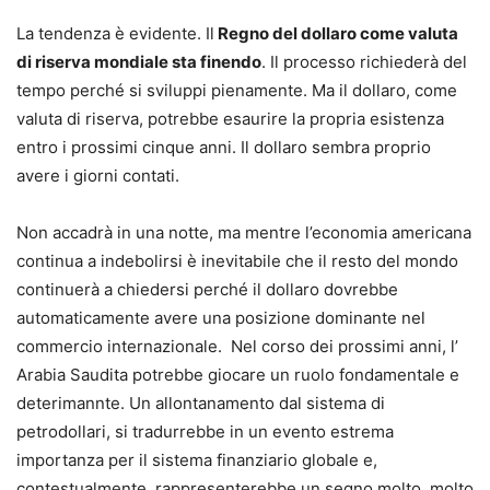
La tendenza è evidente. Il
Regno del dollaro come valuta
di riserva mondiale sta finendo
. Il processo richiederà del
tempo perché si sviluppi pienamente. Ma il dollaro, come
valuta di riserva, potrebbe esaurire la propria esistenza
entro i prossimi cinque anni. Il dollaro sembra proprio
avere i giorni contati.
Non accadrà in una notte, ma mentre l’economia americana
continua a indebolirsi è inevitabile che il resto del mondo
continuerà a chiedersi perché il dollaro dovrebbe
automaticamente avere una posizione dominante nel
commercio internazionale. Nel corso dei prossimi anni, l’
Arabia Saudita potrebbe giocare un ruolo fondamentale e
deterimannte. Un allontanamento dal sistema di
petrodollari, si tradurrebbe in un evento estrema
importanza per il sistema finanziario globale e,
contestualmente, rappresenterebbe un segno molto, molto