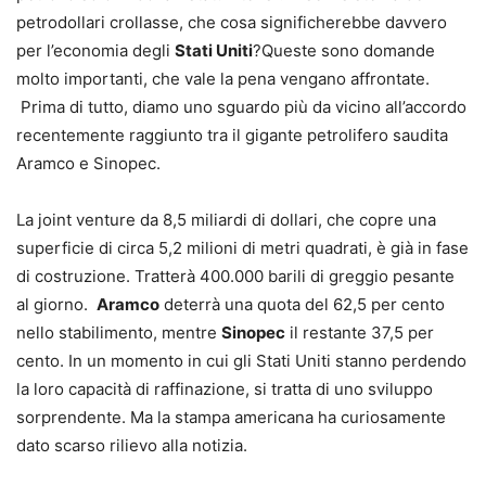
petrodollari crollasse, che cosa significherebbe davvero
per l’economia degli
Stati Uniti
?
Queste sono domande
molto importanti, che vale la pena vengano affrontate.
Prima di tutto, diamo uno sguardo più da vicino all’accordo
recentemente raggiunto tra il gigante petrolifero saudita
Aramco e Sinopec.
La joint venture da 8,5 miliardi di dollari, che copre una
superficie di circa 5,2 milioni di metri quadrati, è già in fase
di costruzione. Tratterà 400.000 barili di greggio pesante
al giorno.
Aramco
deterrà una quota del 62,5 per cento
nello stabilimento, mentre
Sinopec
il restante 37,5 per
cento. In un momento in cui gli Stati Uniti stanno perdendo
la loro capacità di raffinazione, si tratta di uno sviluppo
sorprendente. Ma la stampa americana ha curiosamente
dato scarso rilievo alla notizia.