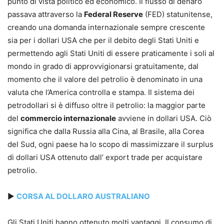
punto di vista politico ed economico. Il flusso di denaro
passava attraverso la
Federal Reserve
(FED) statunitense,
creando una domanda internazionale sempre crescente
sia per i dollari USA che per il debito degli Stati Uniti e
permettendo agli Stati Uniti di essere praticamente i soli al
mondo in grado di approvvigionarsi gratuitamente, dal
momento che il valore del petrolio è denominato in una
valuta che l’America controlla e stampa. Il sistema dei
petrodollari si è diffuso oltre il petrolio: la maggior parte
del
commercio internazionale
avviene in dollari USA. Ciò
significa che dalla Russia alla Cina, al Brasile, alla Corea
del Sud, ogni paese ha lo scopo di massimizzare il surplus
di dollari USA ottenuto dall’ export trade per acquistare
petrolio.
►
CORSA AL DOLLARO AUSTRALIANO
Gli Stati Uniti hanno ottenuto molti vantaggi. Il consumo di