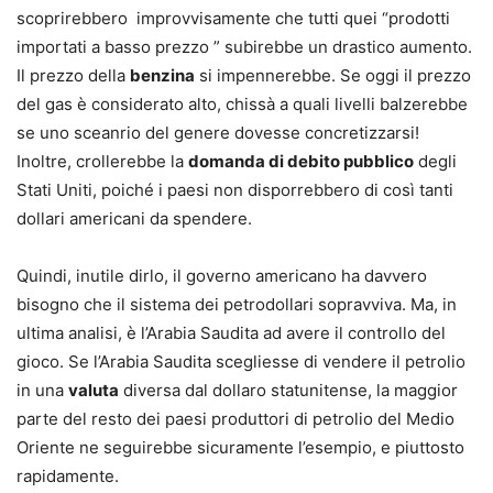
scoprirebbero improvvisamente che tutti quei “prodotti
importati a basso prezzo ” subirebbe un drastico aumento.
Il prezzo della
benzina
si impennerebbe. Se oggi il prezzo
del gas è considerato alto, chissà a quali livelli balzerebbe
se uno sceanrio del genere dovesse concretizzarsi!
Inoltre, crollerebbe la
domanda di debito pubblico
degli
Stati Uniti, poiché i paesi non disporrebbero di così tanti
dollari americani da spendere.
Quindi, inutile dirlo, il governo americano ha davvero
bisogno che il sistema dei petrodollari sopravviva. Ma, in
ultima analisi, è l’Arabia Saudita ad avere il controllo del
gioco. Se l’Arabia Saudita scegliesse di vendere il petrolio
in una
valuta
diversa dal dollaro statunitense, la maggior
parte del resto dei paesi produttori di petrolio del Medio
Oriente ne seguirebbe sicuramente l’esempio, e piuttosto
rapidamente.