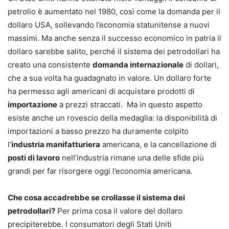
petrolio è aumentato nel 1980, così come la domanda per il
dollaro USA, sollevando l’economia statunitense a nuovi
massimi. Ma anche senza il successo economico in patria il
dollaro sarebbe salito, perché il sistema dei petrodollari ha
creato una consistente
domanda internazionale
di dollari,
che a sua volta ha guadagnato in valore. Un dollaro forte
ha permesso agli americani di acquistare prodotti di
importazione
a prezzi straccati. Ma in questo aspetto
esiste anche un rovescio della medaglia: la disponibilità di
importazioni a basso prezzo ha duramente colpito
l’
industria manifatturiera
americana, e la cancellazione di
posti di lavoro
nell’industria rimane una delle sfide più
grandi per far risorgere oggi l’economia americana.
Che cosa accadrebbe se crollasse il sistema dei
petrodollari?
Per prima cosa il valore del dollaro
precipiterebbe. I consumatori degli Stati Uniti