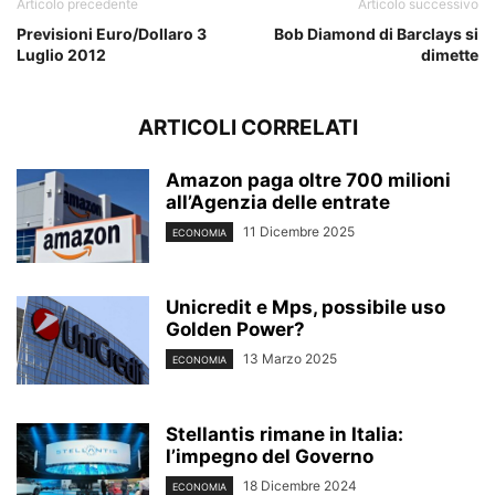
Articolo precedente
Articolo successivo
Previsioni Euro/Dollaro 3
Bob Diamond di Barclays si
Luglio 2012
dimette
ARTICOLI CORRELATI
Amazon paga oltre 700 milioni
all’Agenzia delle entrate
11 Dicembre 2025
ECONOMIA
Unicredit e Mps, possibile uso
Golden Power?
13 Marzo 2025
ECONOMIA
Stellantis rimane in Italia:
l’impegno del Governo
18 Dicembre 2024
ECONOMIA