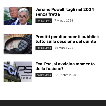
Jerome Powell, tagli nel 2024
senza fretta
7 Marzo 2024
FOREX NEWS
Prestiti per dipendenti pubblici:
tutto sulla cessione del quinto
24 Marzo 2021
FOREX NEWS
Fca-Psa, si avvicina momento
della fusione?
27 Ottobre 2020
FOREX NEWS