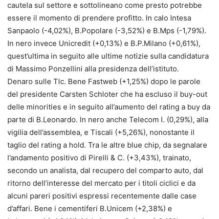
cautela sul settore e sottolineano come presto potrebbe
essere il momento di prendere profitto. In calo Intesa
Sanpaolo (-4,02%), B.Popolare (-3,52%) e B.Mps (-1,79%).
In nero invece Unicredit (+0,13%) e B.P.Milano (+0,61%),
quest’ultima in seguito alle ultime notizie sulla candidatura
di Massimo Ponzellini alla presidenza dell’istituto.
Denaro sulle Tlc. Bene Fastweb (+1,25%) dopo le parole
del presidente Carsten Schloter che ha escluso il buy-out
delle minorities e in seguito all’aumento del rating a buy da
parte di B.Leonardo. In nero anche Telecom I. (0,29%), alla
vigilia dell’assemblea, e Tiscali (+5,26%), nonostante il
taglio del rating a hold. Tra le altre blue chip, da segnalare
l’andamento positivo di Pirelli & C. (+3,43%), trainato,
secondo un analista, dal recupero del comparto auto, dal
ritorno dell’interesse del mercato per i titoli ciclici e da
alcuni pareri positivi espressi recentemente dalle case
d’affari. Bene i cementiferi B.Unicem (+2,38%) e