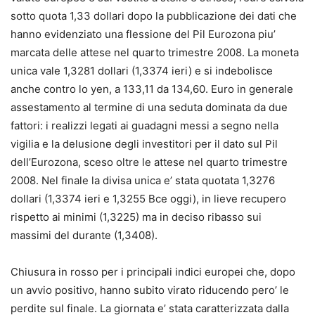
sotto quota 1,33 dollari dopo la pubblicazione dei dati che
hanno evidenziato una flessione del Pil Eurozona piu’
marcata delle attese nel quarto trimestre 2008. La moneta
unica vale 1,3281 dollari (1,3374 ieri) e si indebolisce
anche contro lo yen, a 133,11 da 134,60. Euro in generale
assestamento al termine di una seduta dominata da due
fattori: i realizzi legati ai guadagni messi a segno nella
vigilia e la delusione degli investitori per il dato sul Pil
dell’Eurozona, sceso oltre le attese nel quarto trimestre
2008. Nel finale la divisa unica e’ stata quotata 1,3276
dollari (1,3374 ieri e 1,3255 Bce oggi), in lieve recupero
rispetto ai minimi (1,3225) ma in deciso ribasso sui
massimi del durante (1,3408).
Chiusura in rosso per i principali indici europei che, dopo
un avvio positivo, hanno subito virato riducendo pero’ le
perdite sul finale. La giornata e’ stata caratterizzata dalla