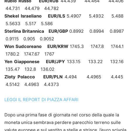
Rublo Russo EUR/RUB
44.439 44.464 44.406
44.731 44.479 44.782
Shekel Israeliano EUR/ILS
5.4907 5.4932 5.488
5.5633 5.517 5.586
Sterlina Britannica EUR/GBP
0.8992 0.8994 0.8987
0.9115 0.905 0.9052
Won Sudcoreano EUR/KRW
1745.3 1747.8 1744.1
1780.2 1747.67 1767
Yen Giapponese EUR/JPY
133.15 133.22 132.16
135.47 132.8 136.02
Zloty Polacco EUR/PLN
4.494 4.4965 4.445
4.5142 4.4963 4.4373
LEGGI IL REPORT DI PIAZZA AFFARI
Dopo una prima fase di giornata nel corso della quale la
moneta unica sembrava perdere parecchio terreno sulle
valute europee e sul vestito a stelle e strisce, l’euro scivola