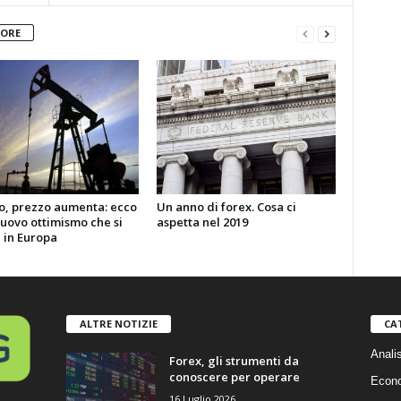
TORE
io, prezzo aumenta: ecco
Un anno di forex. Cosa ci
nuovo ottimismo che si
aspetta nel 2019
 in Europa
ALTRE NOTIZIE
CA
Anali
Forex, gli strumenti da
conoscere per operare
Econ
16 Luglio 2026