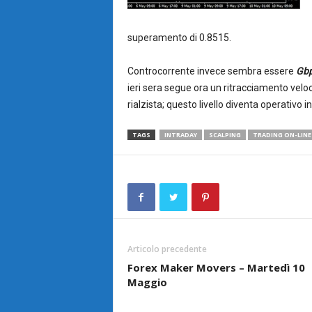
superamento di 0.8515.
Controcorrente invece sembra essere
Gb
ieri sera segue ora un ritracciamento velo
rialzista; questo livello diventa operativo i
TAGS
INTRADAY
SCALPING
TRADING ON-LINE
Articolo precedente
Forex Maker Movers – Martedì 10
Maggio