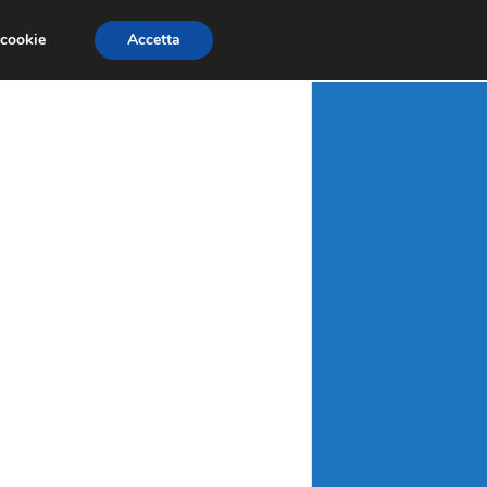
X
MATERIE PRIME
MERCATI EMERGENTI
 cookie
Accetta