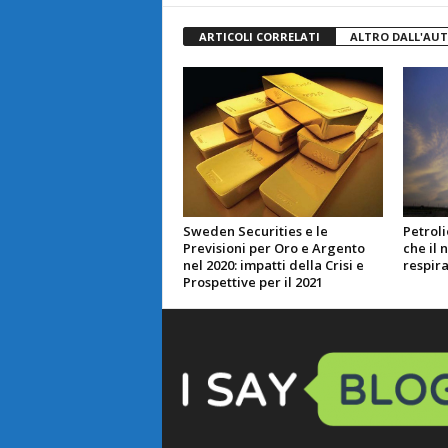
ARTICOLI CORRELATI
ALTRO DALL'AU
Sweden Securities e le
Petrol
Previsioni per Oro e Argento
che il 
nel 2020: impatti della Crisi e
respira
Prospettive per il 2021