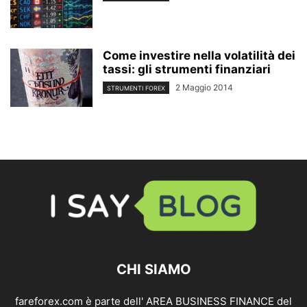
Come investire nella volatilità dei
tassi: gli strumenti finanziari
2 Maggio 2014
STRUMENTI FOREX
CHI SIAMO
fareforex.com è parte dell' AREA BUSINESS FINANCE del