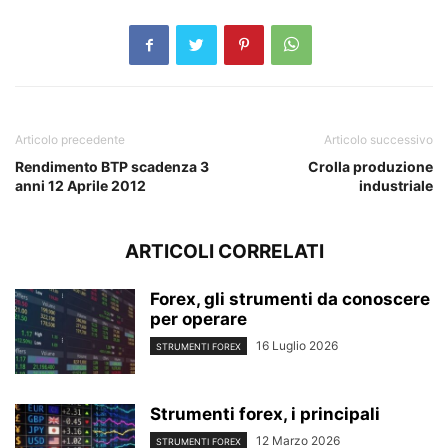
Articolo precedente
Articolo successivo
Rendimento BTP scadenza 3
Crolla produzione
anni 12 Aprile 2012
industriale
ARTICOLI CORRELATI
Forex, gli strumenti da conoscere
per operare
16 Luglio 2026
STRUMENTI FOREX
Strumenti forex, i principali
12 Marzo 2026
STRUMENTI FOREX