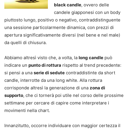
black candle
, ovvero delle
candele giapponesi con un body
piuttosto lungo, positivo o negativo, contraddistinguente
una sessione particolarmente dinamica, con prezzi di
apertura significativamente diversi (nel bene e nel male)
da quelli di chiusura.
Abbiamo altresì visto che, a volta, la
long candle
può
indicare un
punto di rottura
rispetto al trend precedente:
si pensi a una
serie di sedute
contraddistinte da short
candle, interrotte da una long white. Alla rottura
corrisponde altresì la generazione di una
zona di
supporto
, che ci tornerà poi utile nel corso delle prossime
settimane per cercare di capire come interpretare i
movimenti nella chart.
Innanzitutto, occorre individuare con maggior certezza il