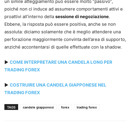
un simile atteggiamento può essere molto “passivo”,
poiché non ci induce ad assumere comportamenti attivi e
proattivi all’interno della
sessione di negoziazione
.
Ebbene, la risposta può essere positiva, anche se non
assoluta: diciamo solamente che è meglio attendere una
perforazione maggiormente convinta dell’area di supporto,
anziché accontentarsi di quelle effettuate con la shadow.
►
COME INTERPRETARE UNA CANDELA LONG PER
TRADING FOREX
►
COSTRUIRE UNA CANDELA GIAPPONESE NEL
TRADING FOREX
TAGS
candele giapponesi
forex
trading forex