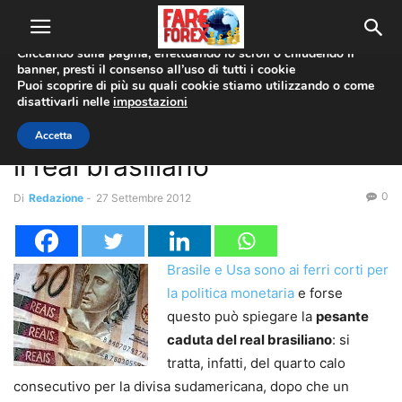
Utilizziamo i cookie per offrirti la migliore esperienza sul nostro
sito web.
Cliccando sulla pagina, effettuando lo scroll o chiudendo il
banner, presti il consenso all’uso di tutti i cookie
Home
Mercati Emergenti
Puoi scoprire di più su quali cookie stiamo utilizzando o come
disattivarli nelle
impostazioni
Mercati Emergenti
Quarto calo consecutivo per
Accetta
il real brasiliano
0
Di
Redazione
-
27 Settembre 2012
Brasile e Usa sono ai ferri corti per
la politica monetaria
e forse
questo può spiegare la
pesante
caduta del real brasiliano
: si
tratta, infatti, del quarto calo
consecutivo per la divisa sudamericana, dopo che un