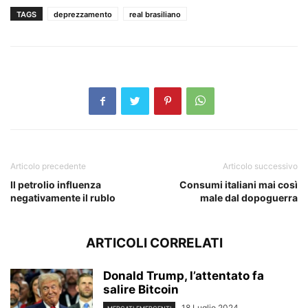
TAGS
deprezzamento
real brasiliano
Articolo precedente
Articolo successivo
Il petrolio influenza
Consumi italiani mai così
negativamente il rublo
male dal dopoguerra
ARTICOLI CORRELATI
Donald Trump, l’attentato fa
salire Bitcoin
18 Luglio 2024