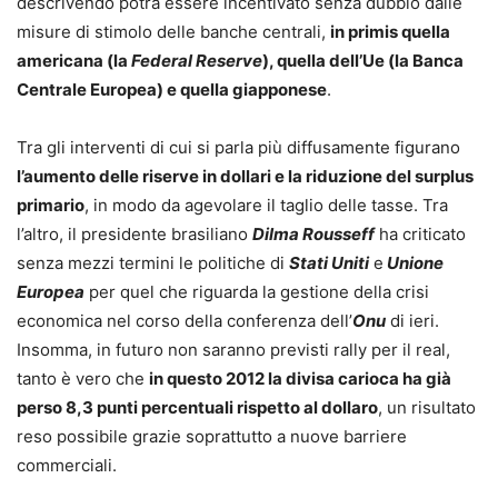
descrivendo potrà essere incentivato senza dubbio dalle
misure di stimolo delle banche centrali,
in primis quella
americana (la
Federal Reserve
), quella dell’Ue (la Banca
Centrale Europea) e quella giapponese
.
Tra gli interventi di cui si parla più diffusamente figurano
l’aumento delle riserve in dollari e la riduzione del surplus
primario
, in modo da agevolare il taglio delle tasse. Tra
l’altro, il presidente brasiliano
Dilma Rousseff
ha criticato
senza mezzi termini le politiche di
Stati Uniti
e
Unione
Europea
per quel che riguarda la gestione della crisi
economica nel corso della conferenza dell’
Onu
di ieri.
Insomma, in futuro non saranno previsti rally per il real,
tanto è vero che
in questo 2012 la divisa carioca ha già
perso 8,3 punti percentuali rispetto al dollaro
, un risultato
reso possibile grazie soprattutto a nuove barriere
commerciali.