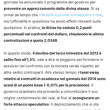
giornale ha annunciato il programma del governo per
prevenire un apprezzamento della divisa stessa
. Si sa
ormai da tempo che
il Brasile è pronto a indebolire il real
,
ma l’ufficialità in questione ha avuto effetti rilevanti sulle
quotazioni. In pratica,
la divisa ha ceduto 0,2 punti
percentuali nei confronti del dollaro, chiudendo le ultime
contrattazioni a quota 2,0348
.
In questo modo,
il declino del terzo trimestre del 2012 è
salito fino all’1,3%
, vale a dire la peggiore performance in
assoluto nel confronto con la moneta verde rispetto ad
altre sedici controparti. Allo stesso tempo,
i tassi swap
relativi ai contratti in scadenza nel gennaio del 2014 sono
scesi di un punto base (-0,01% per la precisione)
. Il
governo brasiliano sta provando a concretizzare il suo
miglior contenimento del real, al fine di
scongiurare un
forte attacco speculativo
. Il deprezzamento che si sta