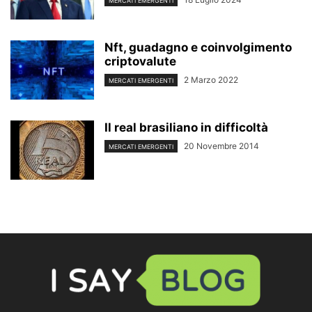
MERCATI EMERGENTI
Nft, guadagno e coinvolgimento
criptovalute
2 Marzo 2022
MERCATI EMERGENTI
Il real brasiliano in difficoltà
20 Novembre 2014
MERCATI EMERGENTI