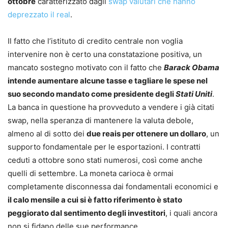
ottobre
caratterizzato dagli
swap valutari che hanno
deprezzato il real
.
Il fatto che l’istituto di credito centrale non voglia
intervenire non è certo una constatazione positiva, un
mancato sostegno motivato con il fatto che
Barack Obama
intende aumentare alcune tasse e tagliare le spese nel
suo secondo mandato come presidente degli
Stati Uniti
.
La banca in questione ha provveduto a vendere i già citati
swap, nella speranza di mantenere la valuta debole,
almeno al di sotto dei
due reais per ottenere un dollaro
, un
supporto fondamentale per le esportazioni. I contratti
ceduti a ottobre sono stati numerosi, così come anche
quelli di settembre. La moneta carioca è ormai
completamente disconnessa dai fondamentali economici e
il calo mensile a cui si è fatto riferimento è stato
peggiorato dal sentimento degli investitori
, i quali ancora
non si fidano delle sue performance.