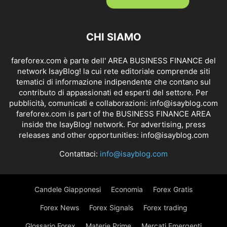
CHI SIAMO
fareforex.com è parte dell' AREA BUSINESS FINANCE del
network IsayBlog! la cui rete editoriale comprende siti
tematici di informazione indipendente che contano sul
contributo di appassionati ed esperti del settore. Per
pubblicità, comunicati e collaborazioni:
info@isayblog.com
fareforex.com is part of the BUSINESS FINANCE AREA
inside the IsayBlog! network. For advertising, press
releases and other opportunities:
info@isayblog.com
Contattaci:
info@isayblog.com
Candele Giapponesi
Economia
Forex Gratis
Forex News
Forex Signals
Forex trading
Glossario Forex
Materie Prime
Mercati Emergenti