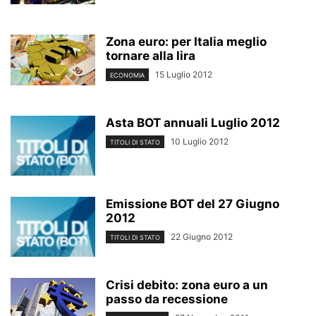
Zona euro: per Italia meglio
tornare alla lira
15 Luglio 2012
ECONOMIA
Asta BOT annuali Luglio 2012
10 Luglio 2012
TITOLI DI STATO
Emissione BOT del 27 Giugno
2012
22 Giugno 2012
TITOLI DI STATO
Crisi debito: zona euro a un
passo da recessione