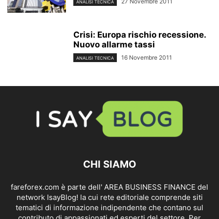
27 Novembre 2011
ANALISI TECNICA
Crisi: Europa rischio recessione.
Nuovo allarme tassi
16 Novembre 2011
ANALISI TECNICA
CHI SIAMO
fareforex.com è parte dell' AREA BUSINESS FINANCE del
network IsayBlog! la cui rete editoriale comprende siti
tematici di informazione indipendente che contano sul
contributo di appassionati ed esperti del settore. Per