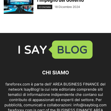
l’impegno del Governo
18 Dicembre 2024
ECONOMIA
CHI SIAMO
fareforex.com è parte dell' AREA BUSINESS FINANCE del
network IsayBlog! la cui rete editoriale comprende siti
tematici di informazione indipendente che contano sul
contributo di appassionati ed esperti del settore. Per
pubblicità, comunicati e collaborazioni:
info@isayblog.com
fareforex.com is part of the BUSINESS FINANCE AREA