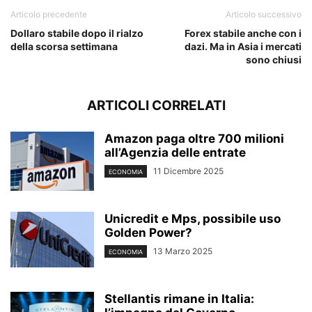
Articolo precedente
Articolo successivo
Dollaro stabile dopo il rialzo
Forex stabile anche con i
della scorsa settimana
dazi. Ma in Asia i mercati
sono chiusi
ARTICOLI CORRELATI
Amazon paga oltre 700 milioni
all’Agenzia delle entrate
11 Dicembre 2025
ECONOMIA
Unicredit e Mps, possibile uso
Golden Power?
13 Marzo 2025
ECONOMIA
Stellantis rimane in Italia: