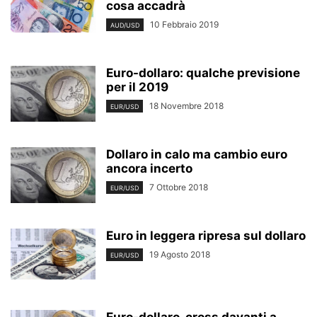
cosa accadrà
10 Febbraio 2019
AUD/USD
Euro-dollaro: qualche previsione
per il 2019
18 Novembre 2018
EUR/USD
Dollaro in calo ma cambio euro
ancora incerto
7 Ottobre 2018
EUR/USD
Euro in leggera ripresa sul dollaro
19 Agosto 2018
EUR/USD