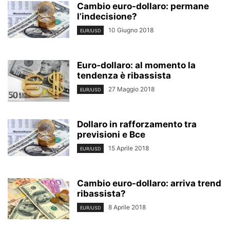
Cambio euro-dollaro: permane
l’indecisione?
10 Giugno 2018
EUR/USD
Euro-dollaro: al momento la
tendenza è ribassista
27 Maggio 2018
EUR/USD
Dollaro in rafforzamento tra
previsioni e Bce
15 Aprile 2018
EUR/USD
Cambio euro-dollaro: arriva trend
ribassista?
8 Aprile 2018
EUR/USD