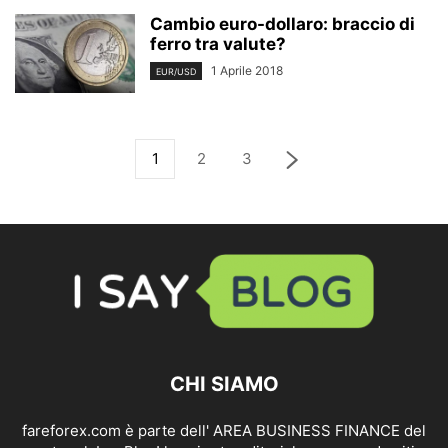
Cambio euro-dollaro: braccio di
ferro tra valute?
1 Aprile 2018
EUR/USD
1
2
3
CHI SIAMO
fareforex.com è parte dell' AREA BUSINESS FINANCE del