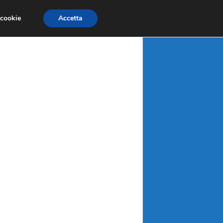
X
MATERIE PRIME
MERCATI EMERGENTI
 cookie
Accetta