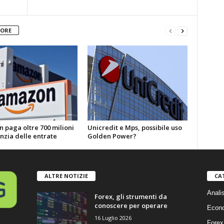
TORE
 paga oltre 700 milioni
Unicredit e Mps, possibile uso
nzia delle entrate
Golden Power?
ALTRE NOTIZIE
CA
Anali
Forex, gli strumenti da
conoscere per operare
Econ
16 Luglio 2026
Forex