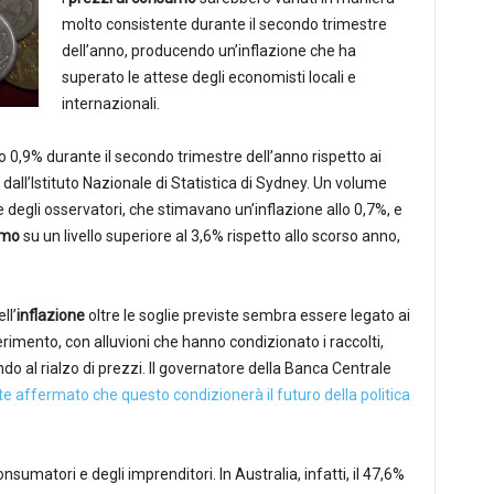
molto consistente durante il secondo trimestre
dell’anno, producendo un’inflazione che ha
superato le attese degli economisti locali e
internazionali.
lo 0,9% durante il secondo trimestre dell’anno rispetto ai
all’Istituto Nazionale di Statistica di Sydney. Un volume
 degli osservatori, che stimavano un’inflazione allo 0,7%, e
umo
su un livello superiore al 3,6% rispetto allo scorso anno,
ll’
inflazione
oltre le soglie previste sembra essere legato ai
erimento, con alluvioni che hanno condizionato i raccolti,
do al rialzo di prezzi. Il governatore della Banca Centrale
 affermato che questo condizionerà il futuro della politica
onsumatori e degli imprenditori. In Australia, infatti, il 47,6%