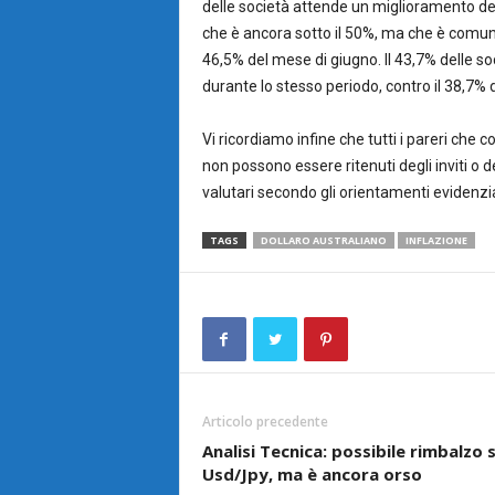
delle società attende un miglioramento del
che è ancora sotto il 50%, ma che è comun
46,5% del mese di giugno. Il 43,7% delle so
durante lo stesso periodo, contro il 38,7% 
Vi ricordiamo infine che tutti i pareri che 
non possono essere ritenuti degli inviti o d
valutari secondo gli orientamenti evidenzia
TAGS
DOLLARO AUSTRALIANO
INFLAZIONE
Articolo precedente
Analisi Tecnica: possibile rimbalzo 
Usd/Jpy, ma è ancora orso