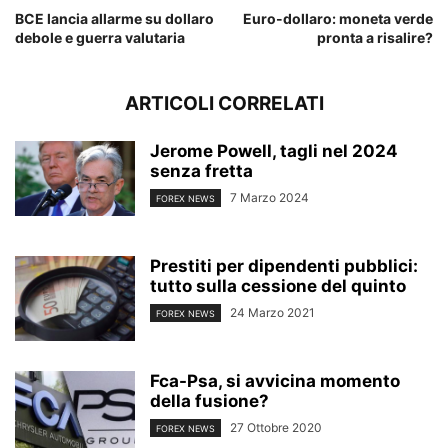
BCE lancia allarme su dollaro
Euro-dollaro: moneta verde
debole e guerra valutaria
pronta a risalire?
ARTICOLI CORRELATI
Jerome Powell, tagli nel 2024
senza fretta
7 Marzo 2024
FOREX NEWS
Prestiti per dipendenti pubblici:
tutto sulla cessione del quinto
24 Marzo 2021
FOREX NEWS
Fca-Psa, si avvicina momento
della fusione?
27 Ottobre 2020
FOREX NEWS