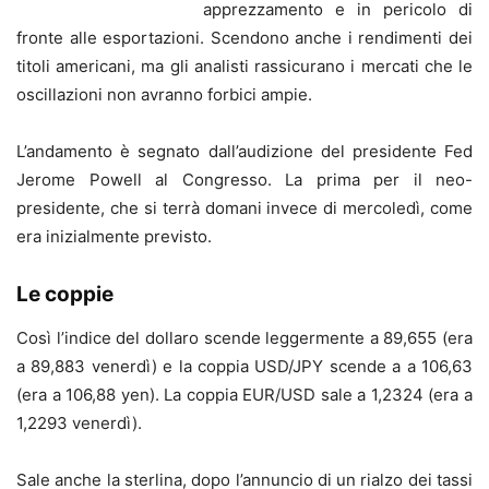
apprezzamento e in pericolo di
fronte alle esportazioni. Scendono anche i rendimenti dei
titoli americani, ma gli analisti rassicurano i mercati che le
oscillazioni non avranno forbici ampie.
L’andamento è segnato dall’audizione del presidente Fed
Jerome Powell al Congresso. La prima per il neo-
presidente, che si terrà domani invece di mercoledì, come
era inizialmente previsto.
Le coppie
Così l’indice del dollaro scende leggermente a 89,655 (era
a 89,883 venerdì) e la coppia USD/JPY scende a a 106,63
(era a 106,88 yen). La coppia EUR/USD sale a 1,2324 (era a
1,2293 venerdì).
Sale anche la sterlina, dopo l’annuncio di un rialzo dei tassi