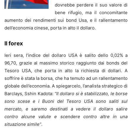
dovrebbe perdere il suo valore di
bene rifugio, ma il concomitante
aumento dei rendimenti sui bond Usa, e il rallentamento
dell’economia cinese, porta in alto il dollaro.
Il forex
Ieri sera, l’indice del dollaro USA è salito dello 0,02% a
96,70, grazie al massimo storico raggiunto dai bonds del
Tesoro USA, che porta in alto la richiesta di dollari. A
soffrire è stata la borsa, che ha temuto ad un rallentamento
globale dell’economia. A spiegarcelo, l’analista strategico di
Barclays, Sshin Kadota:
“Il dollaro si è stabilizzato, le borse
sono scese e i Buoni del Tesoro USA sono saliti sul
mercato, e saremo destinati a vedere il dollaro salire
contro alcune valute e scendere contro altre in una
situazione simile”
.