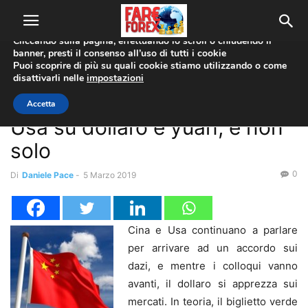
Utilizziamo i cookie per offrirti la migliore esperienza sul nostro
sito web.
Cliccando sulla pagina, effettuando lo scroll o chiudendo il
banner, presti il consenso all’uso di tutti i cookie
Home
Forex News
Puoi scoprire di più su quali cookie stiamo utilizzando o come
disattivarli nelle
impostazioni
Forex News
L’effetto dei colloqui Cina-
Accetta
Usa su dollaro e yuan, e non
solo
0
Di
Daniele Pace
-
5 Marzo 2019
Cina e Usa continuano a parlare
per arrivare ad un accordo sui
dazi, e mentre i colloqui vanno
avanti, il dollaro si apprezza sui
mercati. In teoria, il biglietto verde