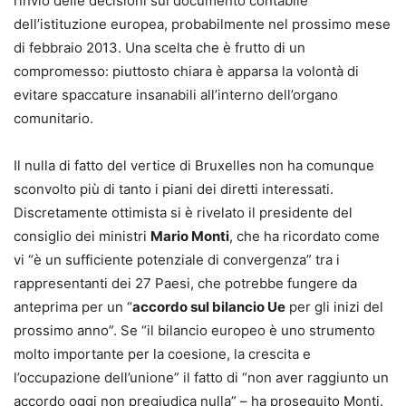
rinvio delle decisioni sul documento contabile
dell’istituzione europea, probabilmente nel prossimo mese
di febbraio 2013. Una scelta che è frutto di un
compromesso: piuttosto chiara è apparsa la volontà di
evitare spaccature insanabili all’interno dell’organo
comunitario.
Il nulla di fatto del vertice di Bruxelles non ha comunque
sconvolto più di tanto i piani dei diretti interessati.
Discretamente ottimista si è rivelato il presidente del
consiglio dei ministri
Mario Monti
, che ha ricordato come
vi “è un sufficiente potenziale di convergenza” tra i
rappresentanti dei 27 Paesi, che potrebbe fungere da
anteprima per un “
accordo sul bilancio Ue
per gli inizi del
prossimo anno”. Se “il bilancio europeo è uno strumento
molto importante per la coesione, la crescita e
l’occupazione dell’unione” il fatto di “non aver raggiunto un
accordo oggi non pregiudica nulla” – ha proseguito Monti.