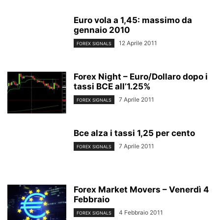
Euro vola a 1,45: massimo da
gennaio 2010
12 Aprile 2011
FOREX SIGNALS
Forex Night – Euro/Dollaro dopo i
tassi BCE all’1.25%
7 Aprile 2011
FOREX SIGNALS
Bce alza i tassi 1,25 per cento
7 Aprile 2011
FOREX SIGNALS
Forex Market Movers – Venerdì 4
Febbraio
4 Febbraio 2011
FOREX SIGNALS