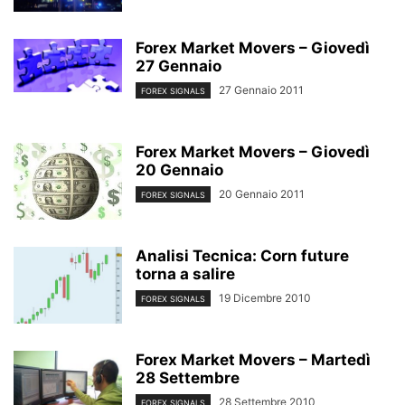
Forex Market Movers – Giovedì
27 Gennaio
27 Gennaio 2011
FOREX SIGNALS
Forex Market Movers – Giovedì
20 Gennaio
20 Gennaio 2011
FOREX SIGNALS
Analisi Tecnica: Corn future
torna a salire
19 Dicembre 2010
FOREX SIGNALS
Forex Market Movers – Martedì
28 Settembre
28 Settembre 2010
FOREX SIGNALS