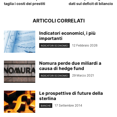
taglia i costi dei prestiti
dati sul deficit di bilancio
ARTICOLI CORRELATI
Indicatori economici, i più
importanti
12 Febbraio 2026
INDICATORI ECONOMICI
Nomura perde due miliardi a
causa di hedge fund
29 Marzo 2021
INDICATORI ECONOMICI
Le prospettive di future della
sterlina
17 Settembre 2014
BANCHE