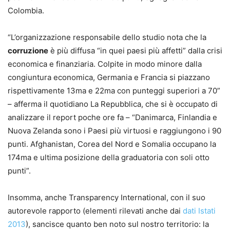
Colombia.
“L’organizzazione responsabile dello studio nota che la
corruzione
è più diffusa “in quei paesi più affetti” dalla crisi
economica e finanziaria. Colpite in modo minore dalla
congiuntura economica, Germania e Francia si piazzano
rispettivamente 13ma e 22ma con punteggi superiori a 70”
– afferma il quotidiano La Repubblica, che si è occupato di
analizzare il report poche ore fa – “Danimarca, Finlandia e
Nuova Zelanda sono i Paesi più virtuosi e raggiungono i 90
punti. Afghanistan, Corea del Nord e Somalia occupano la
174ma e ultima posizione della graduatoria con soli otto
punti”.
Insomma, anche Transparency International, con il suo
autorevole rapporto (elementi rilevati anche dai
dati Istati
2013
), sancisce quanto ben noto sul nostro territorio: la