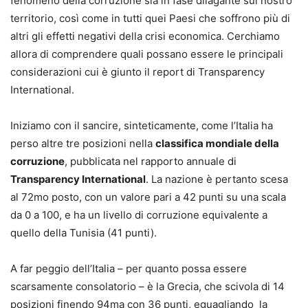
fenomeno della corruzione sia in fase dilagante sul nostro
territorio, così come in tutti quei Paesi che soffrono più di
altri gli effetti negativi della crisi economica. Cerchiamo
allora di comprendere quali possano essere le principali
considerazioni cui è giunto il report di Transparency
International.
Iniziamo con il sancire, sinteticamente, come l’Italia ha
perso altre tre posizioni nella
classifica mondiale della
corruzione
, pubblicata nel rapporto annuale di
Transparency International
. La nazione è pertanto scesa
al 72mo posto, con un valore pari a 42 punti su una scala
da 0 a 100, e ha un livello di corruzione equivalente a
quello della Tunisia (41 punti).
A far peggio dell’Italia – per quanto possa essere
scarsamente consolatorio – è la Grecia, che scivola di 14
posizioni finendo 94ma con 36 punti, eguagliando la