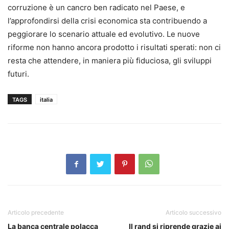
corruzione è un cancro ben radicato nel Paese, e
l’approfondirsi della crisi economica sta contribuendo a
peggiorare lo scenario attuale ed evolutivo. Le nuove
riforme non hanno ancora prodotto i risultati sperati: non ci
resta che attendere, in maniera più fiduciosa, gli sviluppi
futuri.
TAGS
italia
Articolo precedente
Articolo successivo
La banca centrale polacca
Il rand si riprende grazie ai