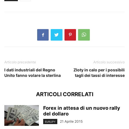
Articolo precedente
Articolo successivo
I dati industriali del Regno
Zloty in calo per i possibili
Unito fanno volare la sterlina
tagli dei tassi di interesse
ARTICOLI CORRELATI
Forex in attesa di un nuovo rally
del dollaro
21 Aprile 2015
EUR/JPY