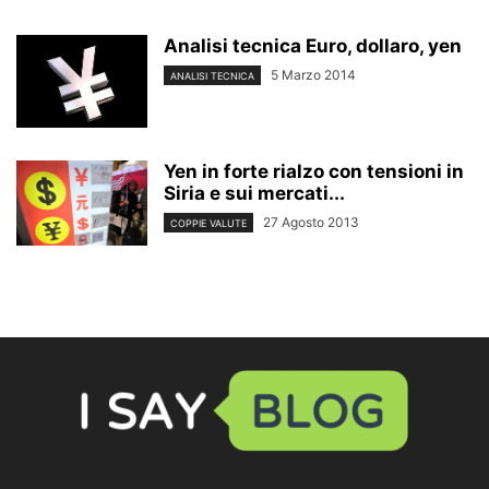
Analisi tecnica Euro, dollaro, yen
5 Marzo 2014
ANALISI TECNICA
Yen in forte rialzo con tensioni in
Siria e sui mercati...
27 Agosto 2013
COPPIE VALUTE