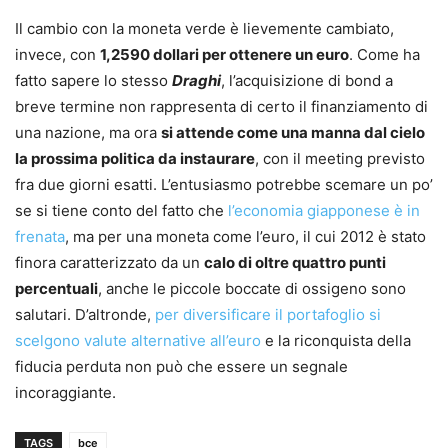
Il cambio con la moneta verde è lievemente cambiato,
invece, con
1,2590 dollari per ottenere un euro
. Come ha
fatto sapere lo stesso
Draghi
, l’acquisizione di bond a
breve termine non rappresenta di certo il finanziamento di
una nazione, ma ora
si attende come una manna dal cielo
la prossima politica da instaurare
, con il meeting previsto
fra due giorni esatti. L’entusiasmo potrebbe scemare un po’
se si tiene conto del fatto che
l’economia giapponese è in
frenata
, ma per una moneta come l’euro, il cui 2012 è stato
finora caratterizzato da un
calo di oltre quattro punti
percentuali
, anche le piccole boccate di ossigeno sono
salutari. D’altronde,
per diversificare il portafoglio si
scelgono valute alternative all’euro
e la riconquista della
fiducia perduta non può che essere un segnale
incoraggiante.
TAGS
bce