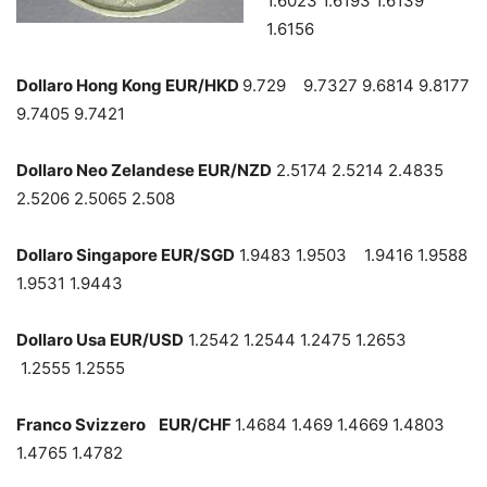
1.6023 1.6193 1.6139
1.6156
Dollaro Hong Kong EUR/HKD
9.729 9.7327 9.6814 9.8177
9.7405 9.7421
Dollaro Neo Zelandese EUR/NZD
2.5174 2.5214 2.4835
2.5206 2.5065 2.508
Dollaro Singapore EUR/SGD
1.9483 1.9503 1.9416 1.9588
1.9531 1.9443
Dollaro Usa EUR/USD
1.2542 1.2544 1.2475 1.2653
1.2555 1.2555
Franco Svizzero EUR/CHF
1.4684 1.469 1.4669 1.4803
1.4765 1.4782