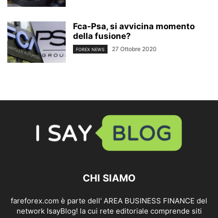
Fca-Psa, si avvicina momento
della fusione?
27 Ottobre 2020
FOREX NEWS
CHI SIAMO
fareforex.com è parte dell' AREA BUSINESS FINANCE del
network IsayBlog! la cui rete editoriale comprende siti