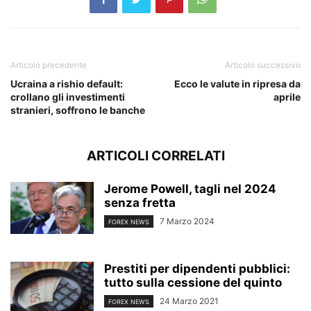
Articolo precedente
Articolo successivo
Ucraina a rishio default:
Ecco le valute in ripresa da
crollano gli investimenti
aprile
stranieri, soffrono le banche
ARTICOLI CORRELATI
Jerome Powell, tagli nel 2024
senza fretta
7 Marzo 2024
FOREX NEWS
Prestiti per dipendenti pubblici:
tutto sulla cessione del quinto
24 Marzo 2021
FOREX NEWS