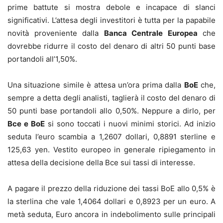
prime battute si mostra debole e incapace di slanci
significativi. L’attesa degli investitori è tutta per la papabile
novità proveniente dalla
Banca Centrale Europea
che
dovrebbe ridurre il costo del denaro di altri 50 punti base
portandoli all’1,50%.
Una situazione simile è attesa un’ora prima dalla
BoE
che,
sempre a detta degli analisti, taglierà il costo del denaro di
50 punti base portandoli allo 0,50%. Neppure a dirlo, per
Bce e BoE
si sono toccati i nuovi minimi storici. Ad inizio
seduta l’euro scambia a 1,2607 dollari, 0,8891 sterline e
125,63 yen. Vestito europeo in generale ripiegamento in
attesa della decisione della Bce sui tassi di interesse.
A pagare il prezzo della riduzione dei tassi BoE allo 0,5% è
la sterlina che vale 1,4064 dollari e 0,8923 per un euro. A
metà seduta, Euro ancora in indebolimento sulle principali