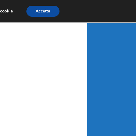
X
MATERIE PRIME
MERCATI EMERGENTI
 cookie
Accetta