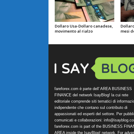
Dollaro Usa-Dollaro canadese,
Dollaro
movimento al rialzo
mesi do
fareforex.com è parte dell' AREA BUSINESS
FINANCE del network IsayBlog! la cui rete
editoriale comprende siti tematici di informazi
indipendente che contano sul contributo di
appassionati ed esperti del settore. Per pubbli
comunicati e collaborazioni:
info@isayblog.c
fareforex.com is part of the BUSINESS FIN
AREA inside the IsayBlog! network. For advert