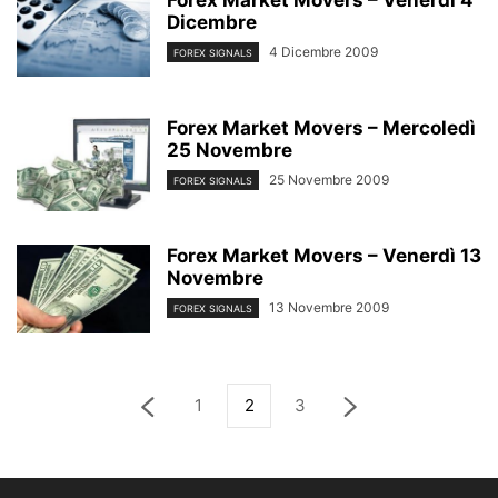
Forex Market Movers – Venerdì 4
Dicembre
4 Dicembre 2009
FOREX SIGNALS
Forex Market Movers – Mercoledì
25 Novembre
25 Novembre 2009
FOREX SIGNALS
Forex Market Movers – Venerdì 13
Novembre
13 Novembre 2009
FOREX SIGNALS
1
2
3