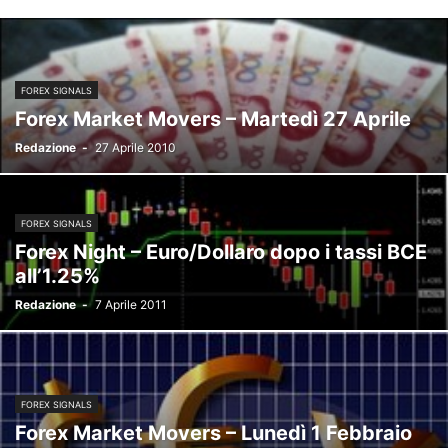
FOREX SIGNALS
Forex Market Movers – Martedì 27 Aprile
Redazione
-
27 Aprile 2010
FOREX SIGNALS
Forex Night – Euro/Dollaro dopo i tassi BCE
all’1.25%
Redazione
-
7 Aprile 2011
FOREX SIGNALS
Forex Market Movers – Lunedì 1 Febbraio