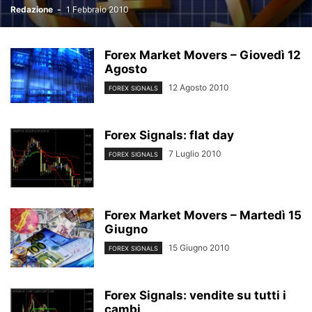
Redazione
-
1 Febbraio 2010
Forex Market Movers – Giovedì 12
Agosto
12 Agosto 2010
FOREX SIGNALS
Forex Signals: flat day
7 Luglio 2010
FOREX SIGNALS
Forex Market Movers – Martedì 15
Giugno
15 Giugno 2010
FOREX SIGNALS
Forex Signals: vendite su tutti i
cambi